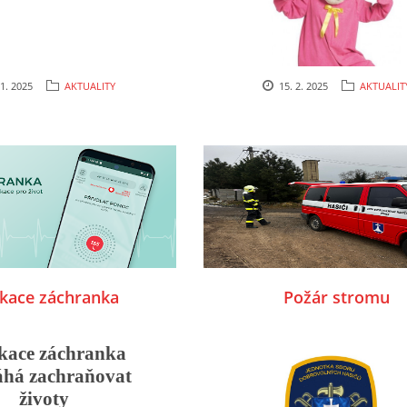
 1. 2025
AKTUALITY
15. 2. 2025
AKTUALIT
ikace záchranka
Požár stromu
kace záchranka
há zachraňovat
životy