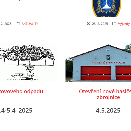
 2. 2025
AKTUALITY
23. 2. 2025
Výjezdy
kovového odpadu
Otevření nové hasič
zbrojnice
.4-5.4 2025
4.5.2025