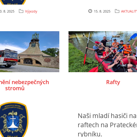
0. 8. 2025
Výjezdy
15. 8. 2025
AKTUALIT
nění nebezpečných
Rafty
stromů
Naši mladí hasiči na
raftech na Prateck
rybníku.