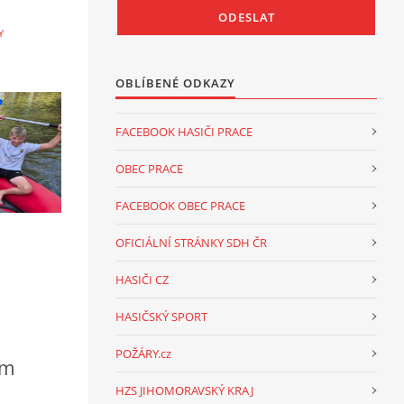
Y
OBLÍBENÉ ODKAZY
FACEBOOK HASIČI PRACE
OBEC PRACE
FACEBOOK OBEC PRACE
OFICIÁLNÍ STRÁNKY SDH ČR
HASIČI CZ
HASIČSKÝ SPORT
POŽÁRY.cz
ém
HZS JIHOMORAVSKÝ KRAJ