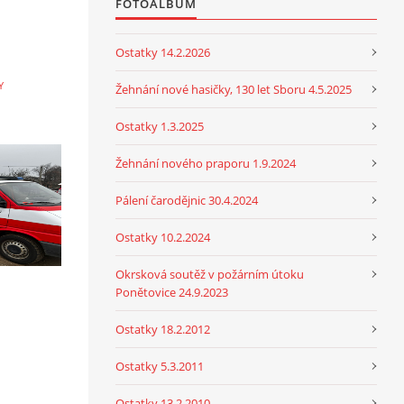
FOTOALBUM
Ostatky 14.2.2026
Y
Žehnání nové hasičky, 130 let Sboru 4.5.2025
Ostatky 1.3.2025
Žehnání nového praporu 1.9.2024
Pálení čarodějnic 30.4.2024
Ostatky 10.2.2024
Okrsková soutěž v požárním útoku
Ponětovice 24.9.2023
Ostatky 18.2.2012
Ostatky 5.3.2011
Ostatky 13.2.2010