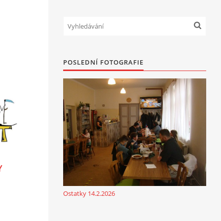
POSLEDNÍ FOTOGRAFIE
Y
Ostatky 14.2.2026