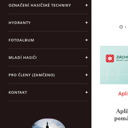
OZNAČENÍ HASIČSKÉ TECHNIKY
HYDRANTY
1.
FOTOALBUM
MLADÍ HASIČI
PRO ČLENY (ZAMČENO)
KONTAKT
Apl
Apli
pomá