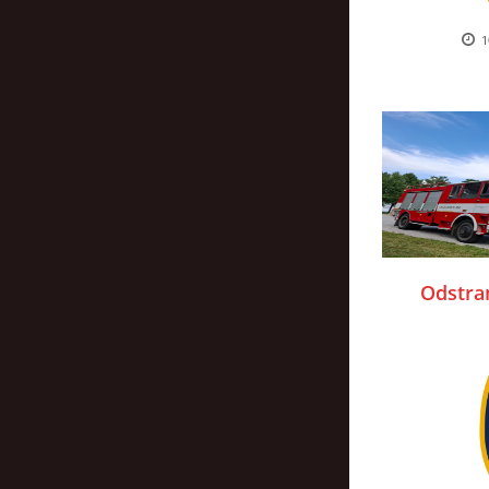
1
Odstra