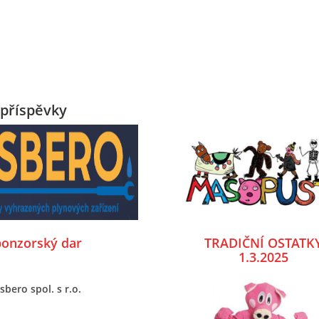
příspěvky
ponzorský dar
TRADIČNÍ OSTATK
1.3.2025
sbero spol. s r.o.