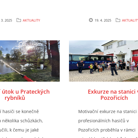
 3. 2025
AKTUALITY
19. 4. 2025
AKTUALIT
 útok u Prateckých
Exkurze na stanici 
rybníků
Pozořicích
í hasiči se konečně
Motivační exkurze na stanici
o několika schůzkách,
profesionálních hasičů v
čili, k čemu je jaké
Pozořicích proběhla v rámci