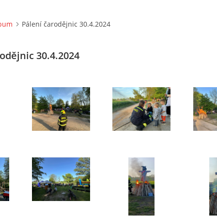
lbum
Pálení čarodějnic 30.4.2024
odějnic 30.4.2024