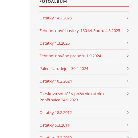
FOTOALBUM
Ostatky 14.2.2026
Žehnání nové hasičky, 130 let Sboru 4.5.2025
Ostatky 1.3.2025
Žehnání nového praporu 1.9.2024
Pálení čarodějnic 30.4.2024
Ostatky 10.2.2024
Okrsková soutěž v požárním útoku
Ponětovice 24.9.2023
Ostatky 18.2.2012
Ostatky 5.3.2011
Ostatky 13.2.2010