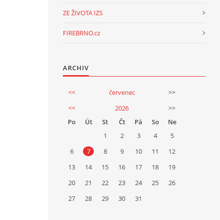
ZE ŽIVOTA IZS
FIREBRNO.cz
ARCHIV
<<
červenec
>>
<<
2026
>>
Po
Út
St
Čt
Pá
So
Ne
1
2
3
4
5
6
7
8
9
10
11
12
13
14
15
16
17
18
19
20
21
22
23
24
25
26
27
28
29
30
31