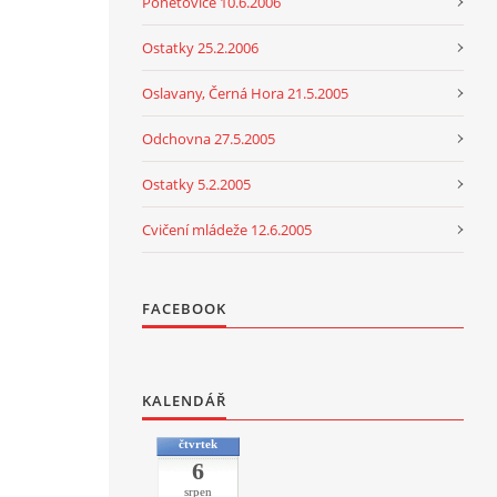
Ponětovice 10.6.2006
Ostatky 25.2.2006
Oslavany, Černá Hora 21.5.2005
Odchovna 27.5.2005
Ostatky 5.2.2005
Cvičení mládeže 12.6.2005
FACEBOOK
KALENDÁŘ
čtvrtek
6
srpen