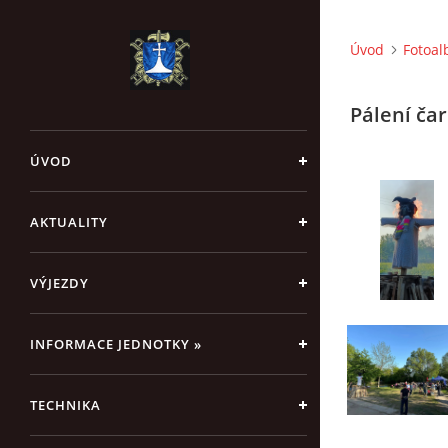
Úvod
Fotoa
Pálení čar
ÚVOD
AKTUALITY
VÝJEZDY
INFORMACE JEDNOTKY »
TECHNIKA