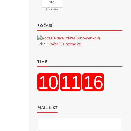
2026
Oldřiška
POČASÍ
Zdroj:
Počasí Slunecno.cz
TIME
MAIL LIST