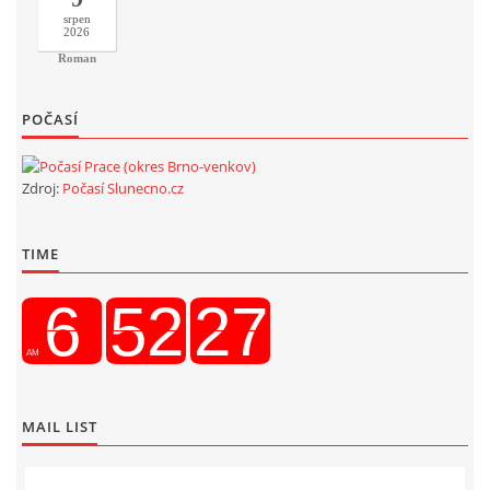
srpen
2026
Roman
POČASÍ
Zdroj:
Počasí Slunecno.cz
TIME
MAIL LIST