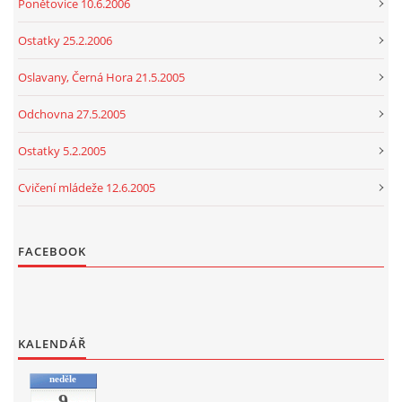
Ponětovice 10.6.2006
Ostatky 25.2.2006
Oslavany, Černá Hora 21.5.2005
Odchovna 27.5.2005
Ostatky 5.2.2005
Cvičení mládeže 12.6.2005
FACEBOOK
KALENDÁŘ
neděle
9