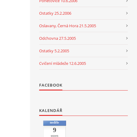
Ponětovice 10.6.2006
Ostatky 25.2.2006
Oslavany, Černá Hora 21.5.2005
Odchovna 27.5.2005
Ostatky 5.2.2005
Cvičení mládeže 12.6.2005
FACEBOOK
KALENDÁŘ
neděle
9
srpen