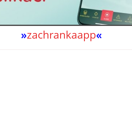
»
zachrankaapp
«