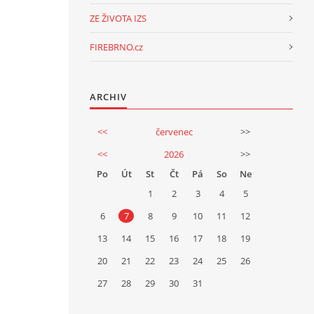
ZE ŽIVOTA IZS
FIREBRNO.cz
ARCHIV
<<
červenec
>>
<<
2026
>>
Po
Út
St
Čt
Pá
So
Ne
1
2
3
4
5
6
7
8
9
10
11
12
13
14
15
16
17
18
19
20
21
22
23
24
25
26
27
28
29
30
31