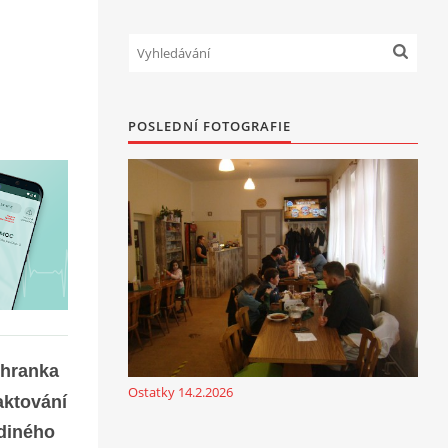
POSLEDNÍ FOTOGRAFIE
chranka
Ostatky 14.2.2026
aktování
ediného