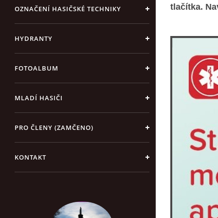
tlačítka. N
OZNAČENÍ HASIČSKÉ TECHNIKY
HYDRANTY
FOTOALBUM
MLADÍ HASIČI
PRO ČLENY (ZAMČENO)
KONTAKT