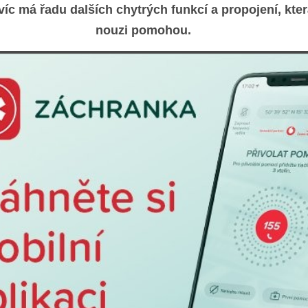
avíc má řadu dalších chytrých funkcí a propojení, kte
nouzi pomohou.