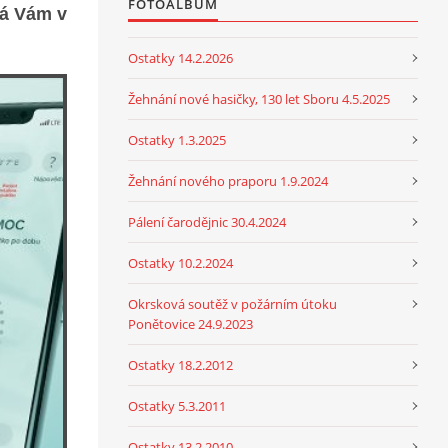
FOTOALBUM
rá Vám v
Ostatky 14.2.2026
Žehnání nové hasičky, 130 let Sboru 4.5.2025
Ostatky 1.3.2025
Žehnání nového praporu 1.9.2024
Pálení čarodějnic 30.4.2024
Ostatky 10.2.2024
Okrsková soutěž v požárním útoku
Ponětovice 24.9.2023
Ostatky 18.2.2012
Ostatky 5.3.2011
Ostatky 13.2.2010