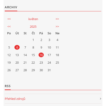
ARCHIV
<<
květen
>>
<<
2025
>>
Po
Út
St
Čt
Pá
So
Ne
1
2
3
4
5
6
7
8
9
10
11
12
13
14
15
16
17
18
19
20
21
22
23
24
25
26
27
28
29
30
31
RSS
Přehled zdrojů