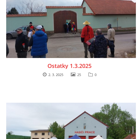
Ostatky 1.3.2025
2. 3. 2025
25
0