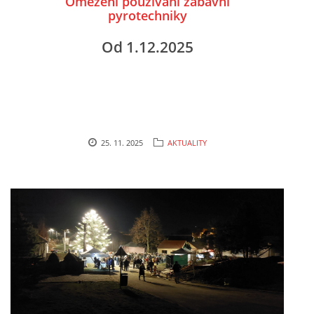
Omezení používání zábavní
pyrotechniky
Od 1.12.2025
25. 11. 2025
AKTUALITY