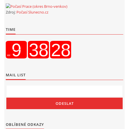
Zdroj:
Počasí Slunecno.cz
TIME
MAIL LIST
OBLÍBENÉ ODKAZY