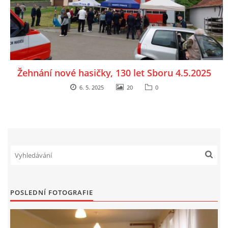
Žehnání nové hasičky, 130 let Sboru 4.5.2025
6. 5. 2025
20
0
POSLEDNÍ FOTOGRAFIE