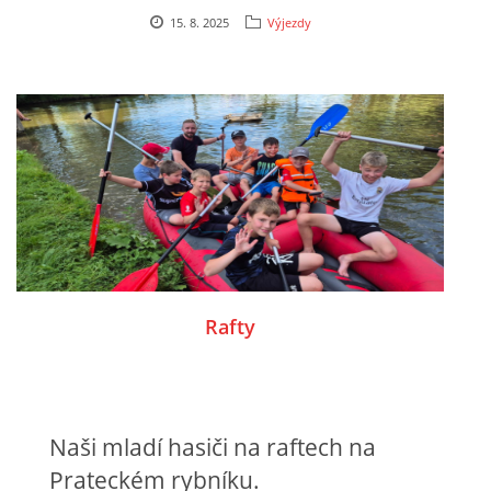
15. 8. 2025
Výjezdy
Rafty
Naši mladí hasiči na raftech na
Prateckém rybníku.