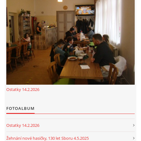
Ostatky 14.2.2026
FOTOALBUM
Ostatky 14.2.2026
Žehnání nové hasičky, 130 let Sboru 4.5.2025