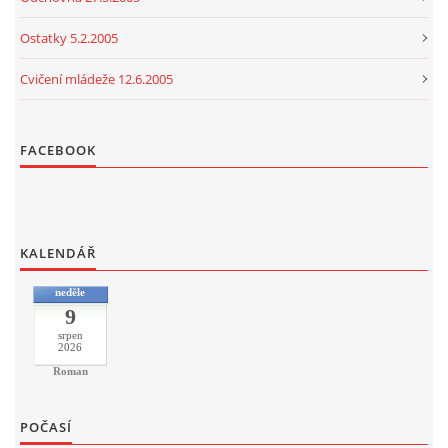
Ostatky 5.2.2005
Cvičení mládeže 12.6.2005
FACEBOOK
KALENDÁŘ
neděle
9
srpen
2026
Roman
POČASÍ