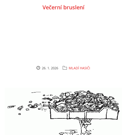
Večerní bruslení
26. 1. 2026
MLADÍ HASIČI