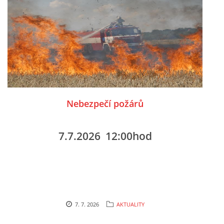
Nebezpečí požárů
7.7.2026 12:00hod
7. 7. 2026
AKTUALITY