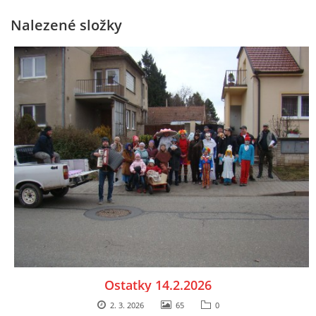
Nalezené složky
Ostatky 14.2.2026
2. 3. 2026
65
0