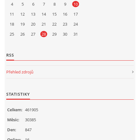
4
5
6
7
8
9
10
11
12
13
14
15
16
17
18
19
20
21
22
23
24
25
26
27
28
29
30
31
RSS
Přehled zdrojů
STATISTIKY
Celkem:
461905
Měsíc:
30385
Den:
847
Online:
16