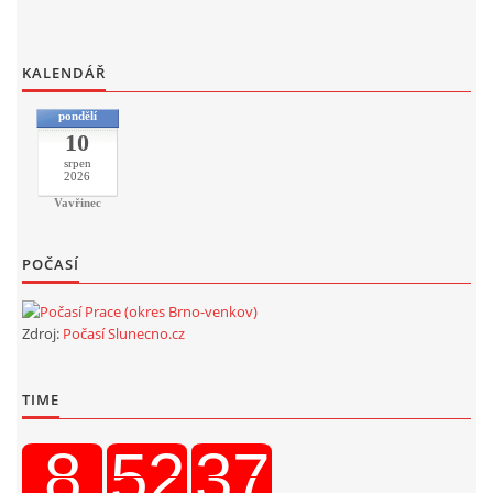
KALENDÁŘ
pondělí
10
srpen
2026
Vavřinec
POČASÍ
Zdroj:
Počasí Slunecno.cz
TIME