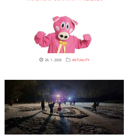
cenekji@seznam.cz
© 2026 eStránky.cz
|
RSS
|
Tisk
|
Nahoru ↑
26. 1. 2026
AKTUALITY