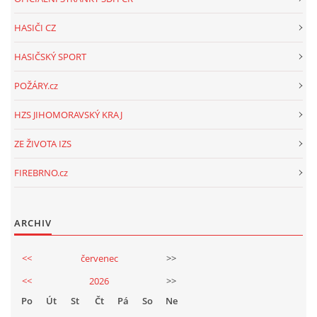
HASIČI CZ
HASIČSKÝ SPORT
POŽÁRY.cz
HZS JIHOMORAVSKÝ KRAJ
ZE ŽIVOTA IZS
FIREBRNO.cz
ARCHIV
<<
červenec
>>
<<
2026
>>
Po
Út
St
Čt
Pá
So
Ne