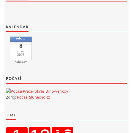
KALENDÁŘ
sobota
8
srpen
2026
Soběslav
POČASÍ
Zdroj:
Počasí Slunecno.cz
TIME