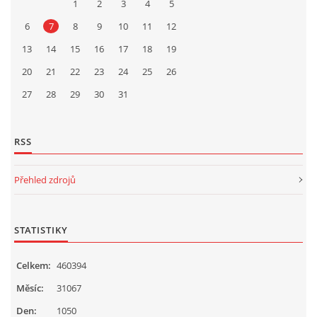
1
2
3
4
5
6
7
8
9
10
11
12
13
14
15
16
17
18
19
20
21
22
23
24
25
26
27
28
29
30
31
RSS
Přehled zdrojů
STATISTIKY
Celkem:
460394
Měsíc:
31067
Den:
1050