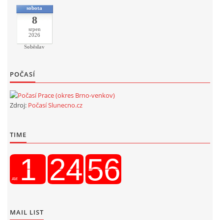
sobota
8
srpen
2026
Soběslav
POČASÍ
Zdroj:
Počasí Slunecno.cz
TIME
MAIL LIST