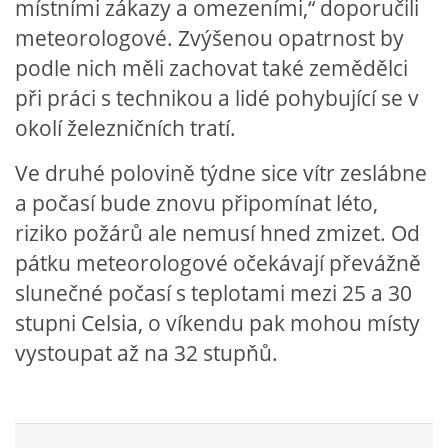
místními zákazy a omezeními,“ doporučili
meteorologové. Zvýšenou opatrnost by
podle nich měli zachovat také zemědělci
při práci s technikou a lidé pohybující se v
okolí železničních tratí.
Ve druhé polovině týdne sice vítr zeslábne
a počasí bude znovu připomínat léto,
riziko požárů ale nemusí hned zmizet. Od
pátku meteorologové očekávají převážně
slunečné počasí s teplotami mezi 25 a 30
stupni Celsia, o víkendu pak mohou místy
vystoupat až na 32 stupňů.