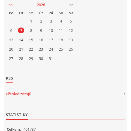
<<
2026
>>
Po
Út
St
Čt
Pá
So
Ne
1
2
3
4
5
6
7
8
9
10
11
12
13
14
15
16
17
18
19
20
21
22
23
24
25
26
27
28
29
30
31
RSS
Přehled zdrojů
STATISTIKY
Celkem:
461787