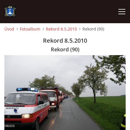
Úvod
Fotoalbum
Rekord 8.5.2010
Rekord (90)
ÚVOD
Rekord 8.5.2010
Rekord (90)
AKTUALITY
VÝJEZDY
INFORMACE JEDNOTKY »
TECHNIKA
OZNAČENÍ HASIČSKÉ TECHNIKY