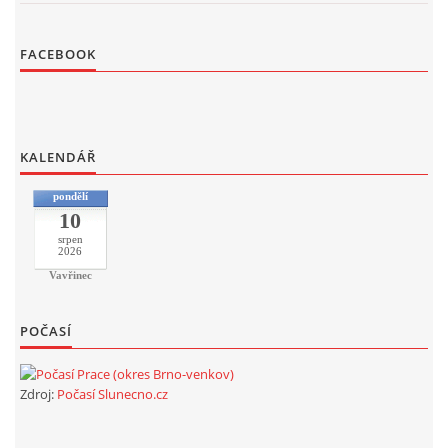
FACEBOOK
KALENDÁŘ
pondělí
10
srpen
2026
Vavřinec
POČASÍ
Zdroj:
Počasí Slunecno.cz