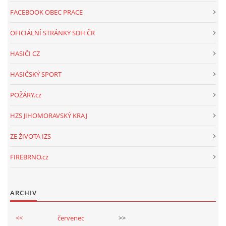
FACEBOOK OBEC PRACE
OFICIÁLNÍ STRÁNKY SDH ČR
HASIČI CZ
HASIČSKÝ SPORT
POŽÁRY.cz
HZS JIHOMORAVSKÝ KRAJ
ZE ŽIVOTA IZS
FIREBRNO.cz
ARCHIV
<<
červenec
>>