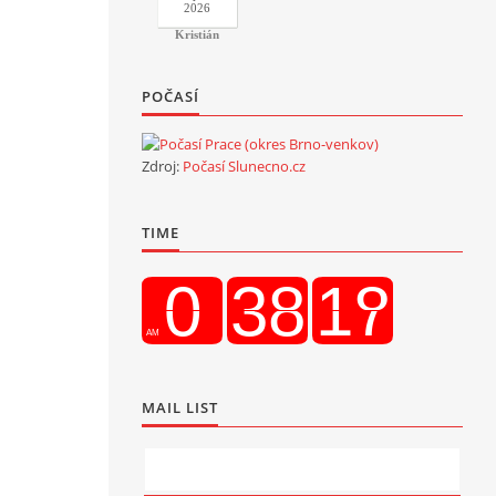
2026
Kristián
POČASÍ
Zdroj:
Počasí Slunecno.cz
TIME
MAIL LIST