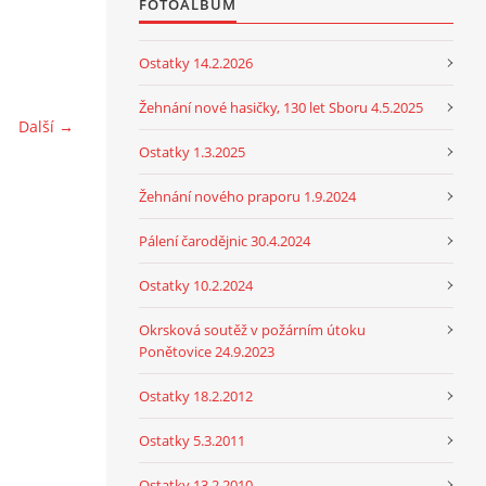
FOTOALBUM
Ostatky 14.2.2026
Žehnání nové hasičky, 130 let Sboru 4.5.2025
Další →
Ostatky 1.3.2025
Žehnání nového praporu 1.9.2024
Pálení čarodějnic 30.4.2024
Ostatky 10.2.2024
Okrsková soutěž v požárním útoku
Ponětovice 24.9.2023
Ostatky 18.2.2012
Ostatky 5.3.2011
Ostatky 13.2.2010