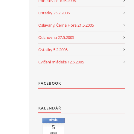
Ponětovice 10.6.2006
Ostatky 25.2.2006
Oslavany, Černá Hora 21.5.2005
Odchovna 27.5.2005
Ostatky 5.2.2005
Cvičení mládeže 12.6.2005
FACEBOOK
KALENDÁŘ
středa
5
srpen