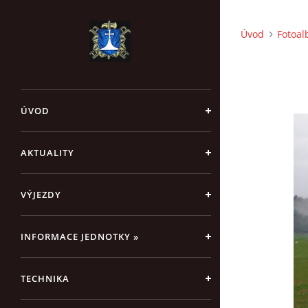
Úvod
Fotoa
ÚVOD
AKTUALITY
VÝJEZDY
INFORMACE JEDNOTKY »
TECHNIKA