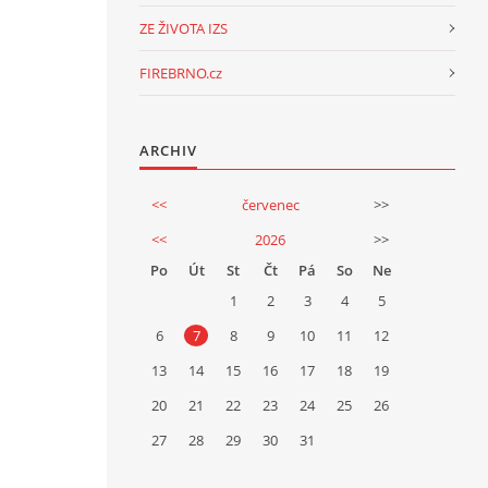
ZE ŽIVOTA IZS
FIREBRNO.cz
ARCHIV
<<
červenec
>>
<<
2026
>>
Po
Út
St
Čt
Pá
So
Ne
1
2
3
4
5
6
7
8
9
10
11
12
13
14
15
16
17
18
19
20
21
22
23
24
25
26
27
28
29
30
31