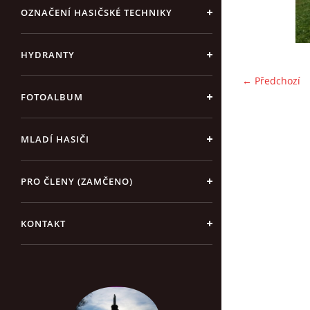
OZNAČENÍ HASIČSKÉ TECHNIKY
HYDRANTY
← Předchozí
FOTOALBUM
MLADÍ HASIČI
PRO ČLENY (ZAMČENO)
KONTAKT