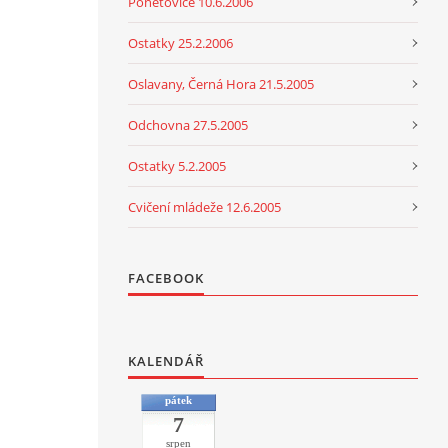
Ponětovice 10.6.2006
Ostatky 25.2.2006
Oslavany, Černá Hora 21.5.2005
Odchovna 27.5.2005
Ostatky 5.2.2005
Cvičení mládeže 12.6.2005
FACEBOOK
KALENDÁŘ
pátek
7
srpen