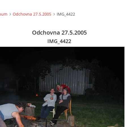
lbum
Odchovna 27.5.2005
IMG_4422
Odchovna 27.5.2005
IMG_4422