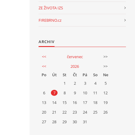
ZE ŽIVOTA IZS
FIREBRNO.cz
ARCHIV
<<
červenec
>>
<<
2026
>>
Po
Út
St
Čt
Pá
So
Ne
1
2
3
4
5
6
7
8
9
10
11
12
13
14
15
16
17
18
19
20
21
22
23
24
25
26
27
28
29
30
31