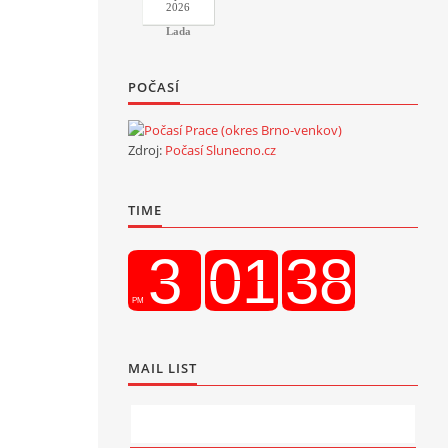
2026
Lada
POČASÍ
Zdroj:
Počasí Slunecno.cz
TIME
MAIL LIST