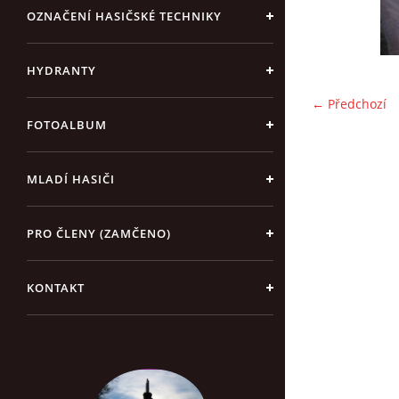
OZNAČENÍ HASIČSKÉ TECHNIKY
HYDRANTY
← Předchozí
FOTOALBUM
MLADÍ HASIČI
PRO ČLENY (ZAMČENO)
KONTAKT