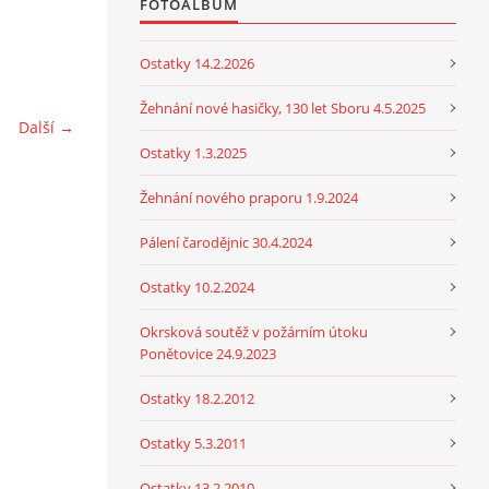
FOTOALBUM
Ostatky 14.2.2026
Žehnání nové hasičky, 130 let Sboru 4.5.2025
Další →
Ostatky 1.3.2025
Žehnání nového praporu 1.9.2024
Pálení čarodějnic 30.4.2024
Ostatky 10.2.2024
Okrsková soutěž v požárním útoku
Ponětovice 24.9.2023
Ostatky 18.2.2012
Ostatky 5.3.2011
Ostatky 13.2.2010