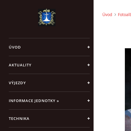
Úvod
Fotoa
ÚVOD
AKTUALITY
VÝJEZDY
INFORMACE JEDNOTKY »
TECHNIKA