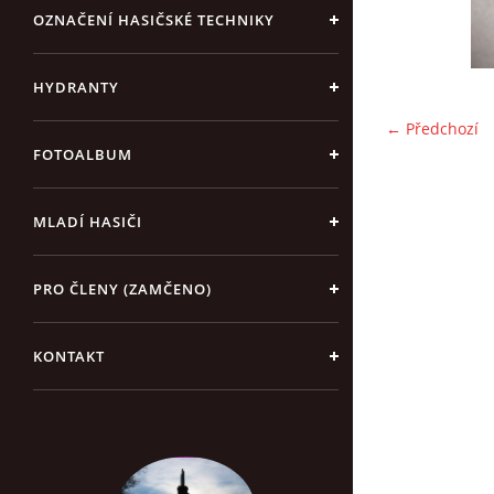
OZNAČENÍ HASIČSKÉ TECHNIKY
HYDRANTY
← Předchozí
FOTOALBUM
MLADÍ HASIČI
PRO ČLENY (ZAMČENO)
KONTAKT