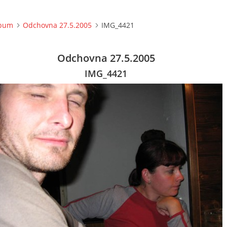
lbum
Odchovna 27.5.2005
IMG_4421
Odchovna 27.5.2005
IMG_4421