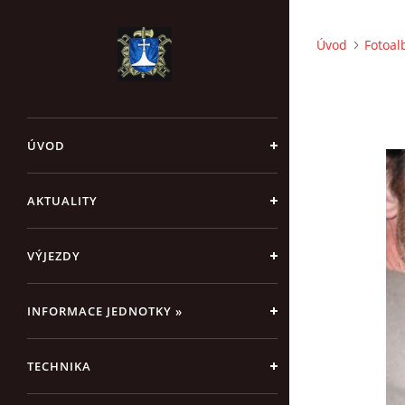
Úvod
Fotoa
ÚVOD
AKTUALITY
VÝJEZDY
INFORMACE JEDNOTKY »
TECHNIKA