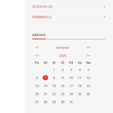
ZE ŽIVOTA IZS
FIREBRNO.cz
ARCHIV
<<
červenec
>>
<<
2026
>>
Po
Út
St
Čt
Pá
So
Ne
1
2
3
4
5
6
7
8
9
10
11
12
13
14
15
16
17
18
19
20
21
22
23
24
25
26
27
28
29
30
31