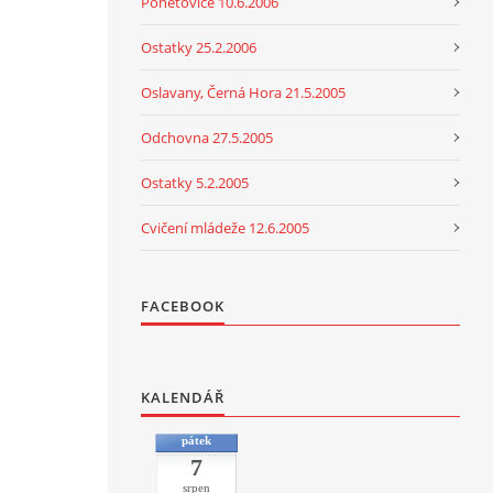
Ponětovice 10.6.2006
Ostatky 25.2.2006
Oslavany, Černá Hora 21.5.2005
Odchovna 27.5.2005
Ostatky 5.2.2005
Cvičení mládeže 12.6.2005
FACEBOOK
KALENDÁŘ
pátek
7
srpen