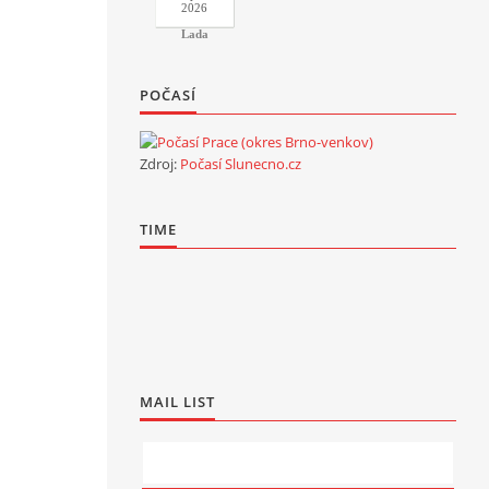
2026
Lada
POČASÍ
Zdroj:
Počasí Slunecno.cz
TIME
MAIL LIST