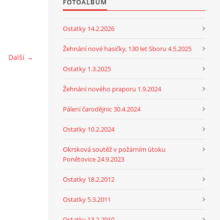
FOTOALBUM
Ostatky 14.2.2026
Žehnání nové hasičky, 130 let Sboru 4.5.2025
Další →
Ostatky 1.3.2025
Žehnání nového praporu 1.9.2024
Pálení čarodějnic 30.4.2024
Ostatky 10.2.2024
Okrsková soutěž v požárním útoku
Ponětovice 24.9.2023
Ostatky 18.2.2012
Ostatky 5.3.2011
Ostatky 13.2.2010