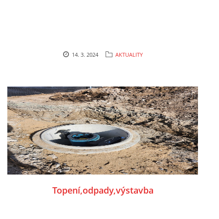
14. 3. 2024
AKTUALITY
Topení,odpady,výstavba