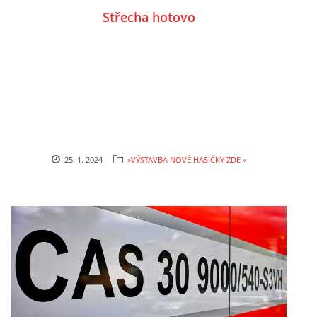
Střecha hotovo
25. 1. 2024
»VÝSTAVBA NOVÉ HASIČKY ZDE «