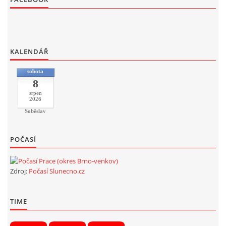
KALENDÁŘ
sobota
8
srpen
2026
Soběslav
POČASÍ
Zdroj:
Počasí Slunecno.cz
TIME