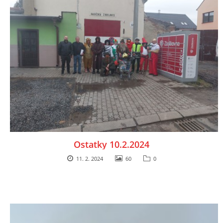
Ostatky 10.2.2024
11. 2. 2024
60
0