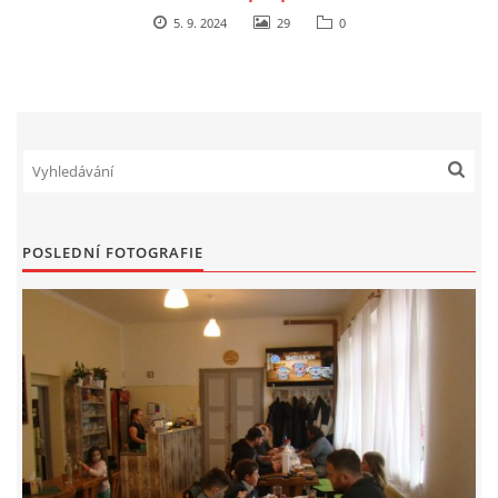
5. 9. 2024
29
0
POSLEDNÍ FOTOGRAFIE