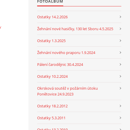
FOTOALBUM
Ostatky 14.2.2026
Y
Žehnání nové hasičky, 130 let Sboru 4.5.2025
Ostatky 1.3.2025
Žehnání nového praporu 1.9.2024
Pálení čarodějnic 30.4.2024
Ostatky 10.2.2024
Okrsková soutěž v požárním útoku
Ponětovice 24.9.2023
Ostatky 18.2.2012
Ostatky 5.3.2011
Ostatky 13.2.2010