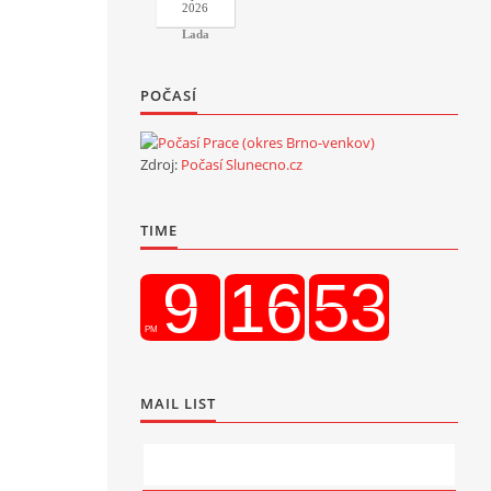
2026
Lada
POČASÍ
Zdroj:
Počasí Slunecno.cz
TIME
MAIL LIST