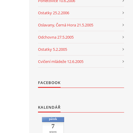
Ponětovice 10.6.2006
Ostatky 25.2.2006
Oslavany, Černá Hora 21.5.2005
Odchovna 27.5.2005
Ostatky 5.2.2005
Cvičení mládeže 12.6.2005
FACEBOOK
KALENDÁŘ
pátek
7
srpen