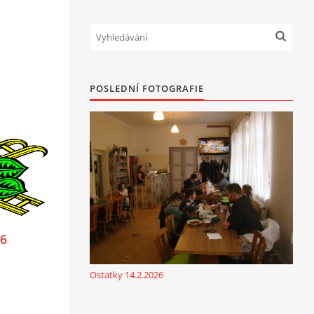
POSLEDNÍ FOTOGRAFIE
6
Ostatky 14.2.2026