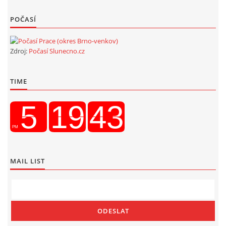
POČASÍ
Zdroj:
Počasí Slunecno.cz
TIME
MAIL LIST