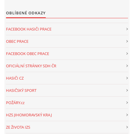
OBLÍBENÉ ODKAZY
FACEBOOK HASIČI PRACE
OBEC PRACE
FACEBOOK OBEC PRACE
OFICIÁLNÍ STRÁNKY SDH ČR
HASIČI CZ
HASIČSKÝ SPORT
POŽÁRY.cz
HZS JIHOMORAVSKÝ KRAJ
ZE ŽIVOTA IZS