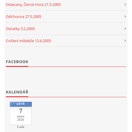
Oslavany, Černá Hora 21.5.2005
Odchovna 27.5.2005
Ostatky 5.2.2005
Cvičení mládeže 12.6.2005
FACEBOOK
KALENDÁŘ
pátek
7
srpen
2026
Lada