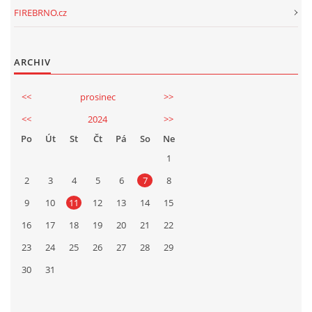
FIREBRNO.cz
ARCHIV
<<
prosinec
>>
<<
2024
>>
Po
Út
St
Čt
Pá
So
Ne
1
2
3
4
5
6
7
8
9
10
11
12
13
14
15
16
17
18
19
20
21
22
23
24
25
26
27
28
29
30
31