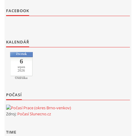
FACEBOOK
KALENDÁŘ
čtvrtek
6
srpen
2026
Oldřiška
POČASÍ
Zdroj:
Počasí Slunecno.cz
TIME