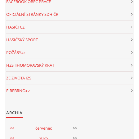
FACEBOOK OBEC PRACE
OFICIÁLNÍ STRÁNKY SDH ČR
HASIČI CZ
HASIČSKÝ SPORT
POŽÁRY.cz
HZS JIHOMORAVSKÝ KRAJ
ZE ŽIVOTA IZS
FIREBRNO.cz
ARCHIV
<<
červenec
>>
<<
2026
>>