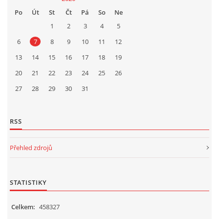
Po
Út
St
Čt
Pá
So
Ne
1
2
3
4
5
6
7
8
9
10
11
12
13
14
15
16
17
18
19
20
21
22
23
24
25
26
27
28
29
30
31
RSS
Přehled zdrojů
STATISTIKY
Celkem:
458327