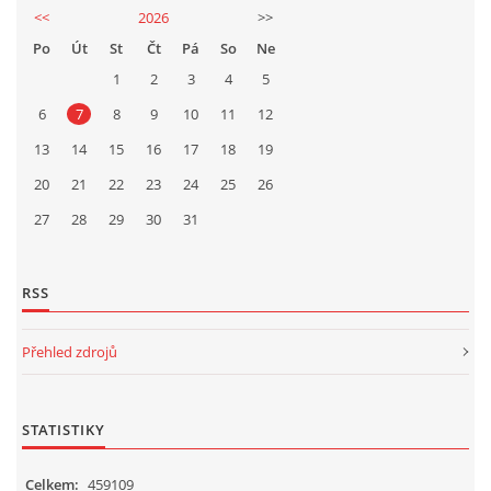
<<
2026
>>
Po
Út
St
Čt
Pá
So
Ne
1
2
3
4
5
6
7
8
9
10
11
12
13
14
15
16
17
18
19
20
21
22
23
24
25
26
27
28
29
30
31
RSS
Přehled zdrojů
STATISTIKY
Celkem:
459109