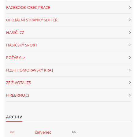
FACEBOOK OBEC PRACE
OFICIÁLNÍ STRÁNKY SDH ČR
HASIČI CZ
HASIČSKÝ SPORT
POŽÁRY.cz
HZS JIHOMORAVSKÝ KRAJ
ZE ŽIVOTA IZS
FIREBRNO.cz
ARCHIV
<<
červenec
>>