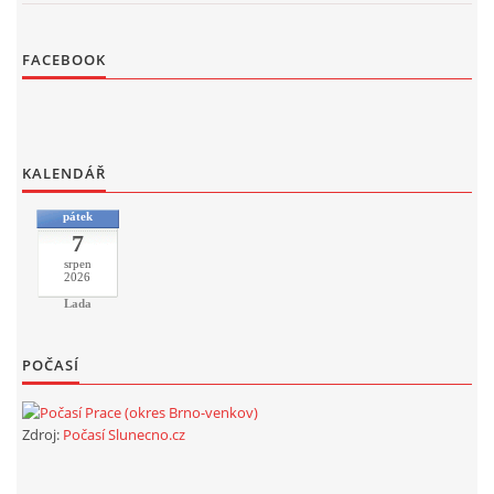
FACEBOOK
KALENDÁŘ
pátek
7
srpen
2026
Lada
POČASÍ
Zdroj:
Počasí Slunecno.cz