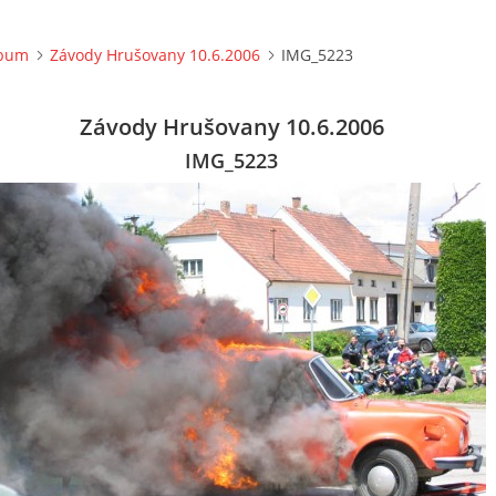
lbum
Závody Hrušovany 10.6.2006
IMG_5223
Závody Hrušovany 10.6.2006
IMG_5223