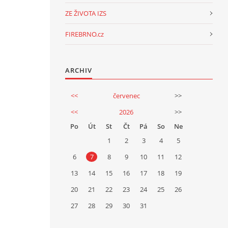
ZE ŽIVOTA IZS
FIREBRNO.cz
ARCHIV
<<
červenec
>>
<<
2026
>>
Po
Út
St
Čt
Pá
So
Ne
1
2
3
4
5
6
7
8
9
10
11
12
13
14
15
16
17
18
19
20
21
22
23
24
25
26
27
28
29
30
31