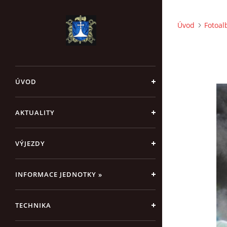
Úvod
Fotoa
ÚVOD
AKTUALITY
VÝJEZDY
INFORMACE JEDNOTKY »
TECHNIKA