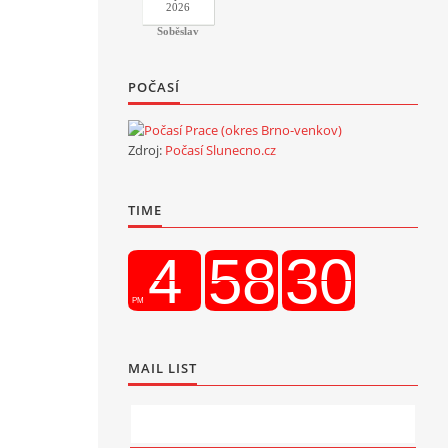
2026
Soběslav
POČASÍ
Zdroj:
Počasí Slunecno.cz
TIME
MAIL LIST