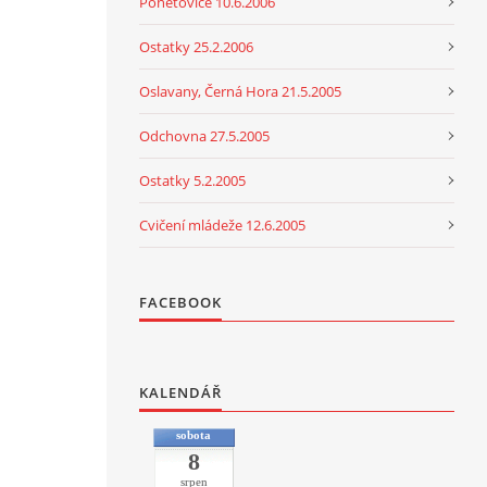
Ponětovice 10.6.2006
Ostatky 25.2.2006
Oslavany, Černá Hora 21.5.2005
Odchovna 27.5.2005
Ostatky 5.2.2005
Cvičení mládeže 12.6.2005
FACEBOOK
KALENDÁŘ
sobota
8
srpen