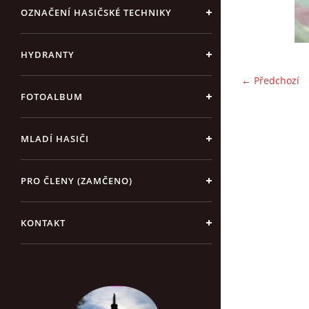
OZNAČENÍ HASIČSKÉ TECHNIKY
HYDRANTY
← Předchozí
FOTOALBUM
MLADÍ HASIČI
PRO ČLENY (ZAMČENO)
KONTAKT