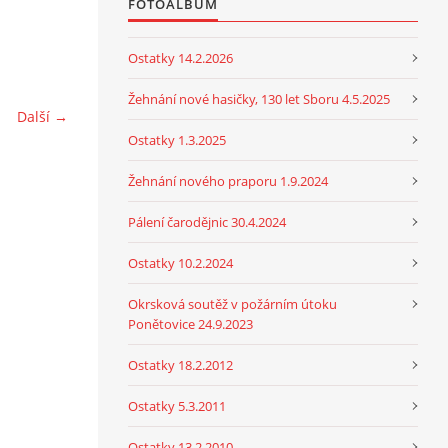
FOTOALBUM
Ostatky 14.2.2026
Žehnání nové hasičky, 130 let Sboru 4.5.2025
Další →
Ostatky 1.3.2025
Žehnání nového praporu 1.9.2024
Pálení čarodějnic 30.4.2024
Ostatky 10.2.2024
Okrsková soutěž v požárním útoku
Ponětovice 24.9.2023
Ostatky 18.2.2012
Ostatky 5.3.2011
Ostatky 13.2.2010