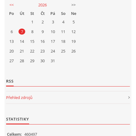
<<
2026
>>
Po
Út
St
Čt
Pá
So
Ne
1
2
3
4
5
6
7
8
9
10
11
12
13
14
15
16
17
18
19
20
21
22
23
24
25
26
27
28
29
30
31
RSS
Přehled zdrojů
STATISTIKY
Celkem:
460497