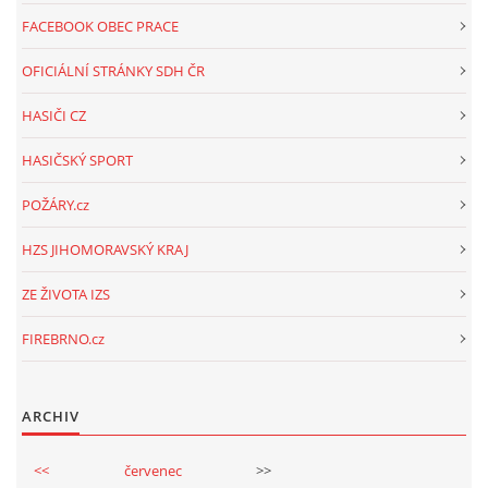
FACEBOOK OBEC PRACE
OFICIÁLNÍ STRÁNKY SDH ČR
HASIČI CZ
HASIČSKÝ SPORT
POŽÁRY.cz
HZS JIHOMORAVSKÝ KRAJ
ZE ŽIVOTA IZS
FIREBRNO.cz
ARCHIV
<<
červenec
>>