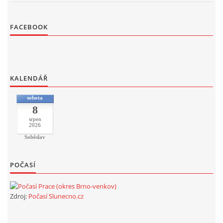
FACEBOOK
KALENDÁŘ
sobota
8
srpen
2026
Soběslav
POČASÍ
Zdroj:
Počasí Slunecno.cz