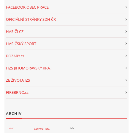
FACEBOOK OBEC PRACE
OFICIÁLNÍ STRÁNKY SDH ČR
HASIČI CZ
HASIČSKÝ SPORT
POŽÁRY.cz
HZS JIHOMORAVSKÝ KRAJ
ZE ŽIVOTA IZS
FIREBRNO.cz
ARCHIV
<<
červenec
>>