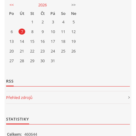
<<
2026
>>
Po
Út
St
Čt
Pá
So
Ne
1
2
3
4
5
6
7
8
9
10
11
12
13
14
15
16
17
18
19
20
21
22
23
24
25
26
27
28
29
30
31
RSS
Přehled zdrojů
STATISTIKY
Celkem:
460644