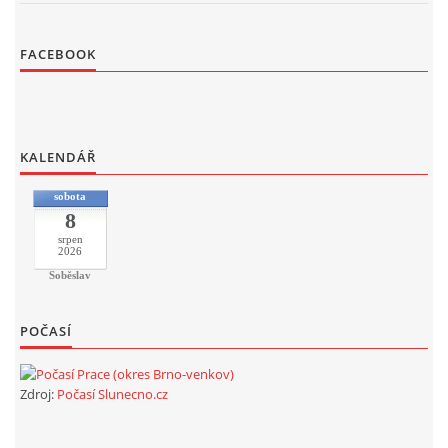
FACEBOOK
KALENDÁŘ
sobota
8
srpen
2026
Soběslav
POČASÍ
Zdroj:
Počasí Slunecno.cz