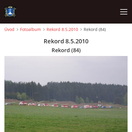
Úvod
Fotoalbum
Rekord 8.5.2010
Rekord (84)
ÚVOD
Rekord 8.5.2010
Rekord (84)
AKTUALITY
VÝJEZDY
INFORMACE JEDNOTKY »
TECHNIKA
OZNAČENÍ HASIČSKÉ TECHNIKY