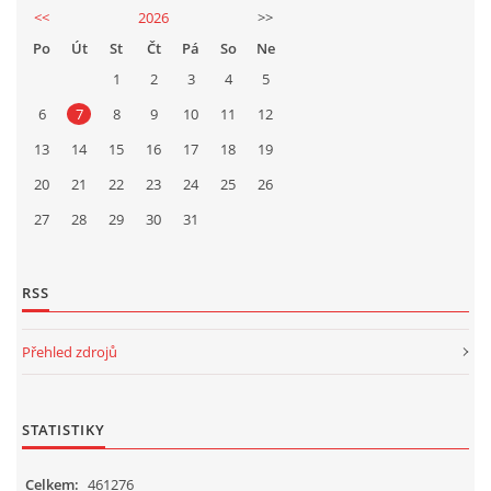
<<
2026
>>
Po
Út
St
Čt
Pá
So
Ne
1
2
3
4
5
6
7
8
9
10
11
12
13
14
15
16
17
18
19
20
21
22
23
24
25
26
27
28
29
30
31
RSS
Přehled zdrojů
STATISTIKY
Celkem:
461276