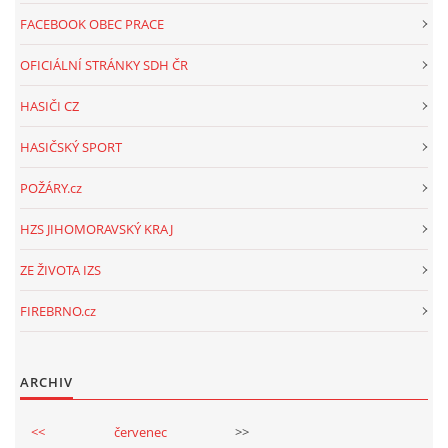
FACEBOOK OBEC PRACE
OFICIÁLNÍ STRÁNKY SDH ČR
HASIČI CZ
HASIČSKÝ SPORT
POŽÁRY.cz
HZS JIHOMORAVSKÝ KRAJ
ZE ŽIVOTA IZS
FIREBRNO.cz
ARCHIV
<<
červenec
>>