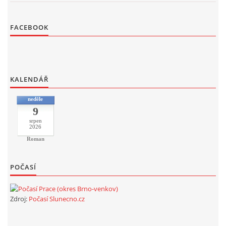
FACEBOOK
KALENDÁŘ
neděle
9
srpen
2026
Roman
POČASÍ
Zdroj:
Počasí Slunecno.cz