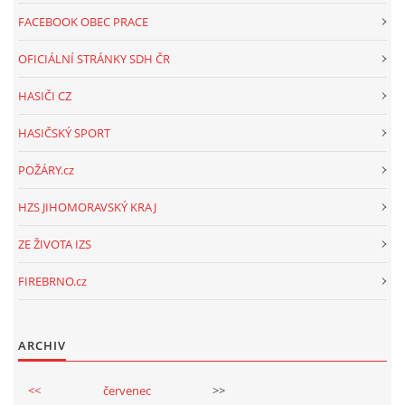
FACEBOOK OBEC PRACE
OFICIÁLNÍ STRÁNKY SDH ČR
HASIČI CZ
HASIČSKÝ SPORT
POŽÁRY.cz
HZS JIHOMORAVSKÝ KRAJ
ZE ŽIVOTA IZS
FIREBRNO.cz
ARCHIV
<<
červenec
>>