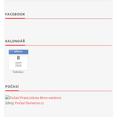
FACEBOOK
KALENDÁŘ
sobota
8
srpen
2026
Soběslav
POČASÍ
Zdroj:
Počasí Slunecno.cz