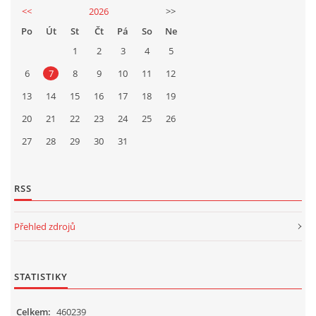
<<
2026
>>
Po
Út
St
Čt
Pá
So
Ne
1
2
3
4
5
6
7
8
9
10
11
12
13
14
15
16
17
18
19
20
21
22
23
24
25
26
27
28
29
30
31
RSS
Přehled zdrojů
STATISTIKY
Celkem:
460239