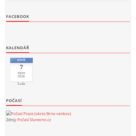
FACEBOOK
KALENDÁŘ
pátek
7
srpen
2026
Lada
POČASÍ
Zdroj:
Počasí Slunecno.cz