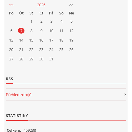
<<
2026
>>
Po
Út
St
Čt
Pá
So
Ne
1
2
3
4
5
6
7
8
9
10
11
12
13
14
15
16
17
18
19
20
21
22
23
24
25
26
27
28
29
30
31
RSS
Přehled zdrojů
STATISTIKY
Celkem:
459238