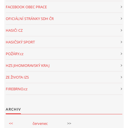
FACEBOOK OBEC PRACE
OFICIÁLNÍ STRÁNKY SDH ČR
HASIČI CZ
HASIČSKÝ SPORT
POŽÁRY.cz
HZS JIHOMORAVSKÝ KRAJ
ZE ŽIVOTA IZS
FIREBRNO.cz
ARCHIV
<<
červenec
>>