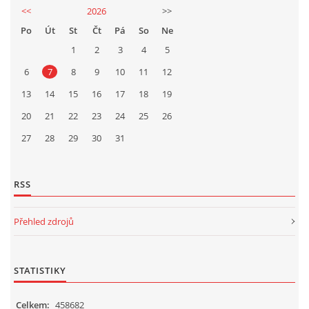
<<
2026
>>
Po
Út
St
Čt
Pá
So
Ne
1
2
3
4
5
6
7
8
9
10
11
12
13
14
15
16
17
18
19
20
21
22
23
24
25
26
27
28
29
30
31
RSS
Přehled zdrojů
STATISTIKY
Celkem:
458682