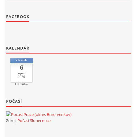
FACEBOOK
KALENDÁŘ
čtvrtek
6
srpen
2026
Oldřiška
POČASÍ
Zdroj:
Počasí Slunecno.cz