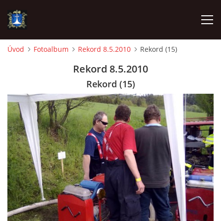
Úvod
Fotoalbum
Rekord 8.5.2010
Rekord (15)
ÚVOD
Rekord 8.5.2010
Rekord (15)
AKTUALITY
VÝJEZDY
INFORMACE JEDNOTKY »
TECHNIKA
OZNAČENÍ HASIČSKÉ TECHNIKY