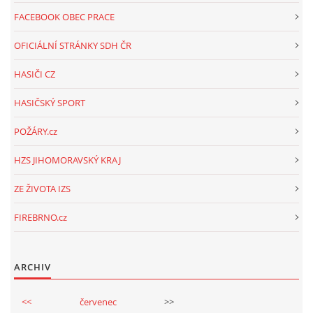
FACEBOOK OBEC PRACE
OFICIÁLNÍ STRÁNKY SDH ČR
HASIČI CZ
HASIČSKÝ SPORT
POŽÁRY.cz
HZS JIHOMORAVSKÝ KRAJ
ZE ŽIVOTA IZS
FIREBRNO.cz
ARCHIV
<<
červenec
>>