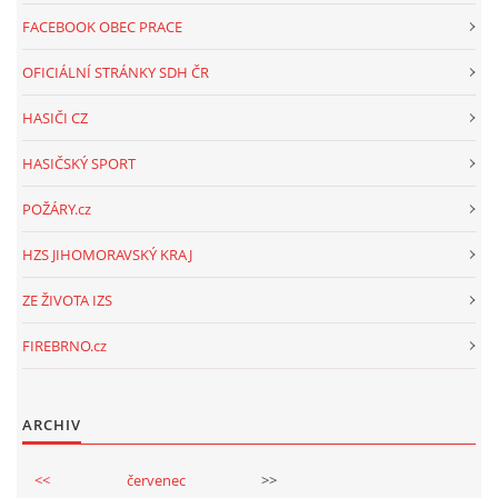
FACEBOOK OBEC PRACE
OFICIÁLNÍ STRÁNKY SDH ČR
HASIČI CZ
HASIČSKÝ SPORT
POŽÁRY.cz
HZS JIHOMORAVSKÝ KRAJ
ZE ŽIVOTA IZS
FIREBRNO.cz
ARCHIV
<<
červenec
>>