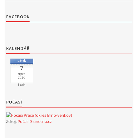
FACEBOOK
KALENDÁŘ
pátek
7
srpen
2026
Lada
POČASÍ
Zdroj:
Počasí Slunecno.cz