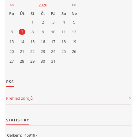
<<
2026
>>
Po
Út
St
Čt
Pá
So
Ne
1
2
3
4
5
6
7
8
9
10
11
12
13
14
15
16
17
18
19
20
21
22
23
24
25
26
27
28
29
30
31
RSS
Přehled zdrojů
STATISTIKY
Celkem:
459197