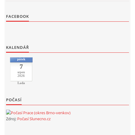
FACEBOOK
KALENDÁŘ
pátek
7
srpen
2026
Lada
POČASÍ
Zdroj:
Počasí Slunecno.cz