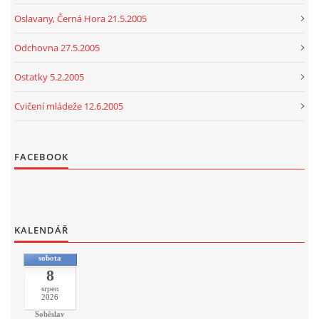
Oslavany, Černá Hora 21.5.2005
Odchovna 27.5.2005
Ostatky 5.2.2005
Cvičení mládeže 12.6.2005
FACEBOOK
KALENDÁŘ
sobota
8
srpen
2026
Soběslav