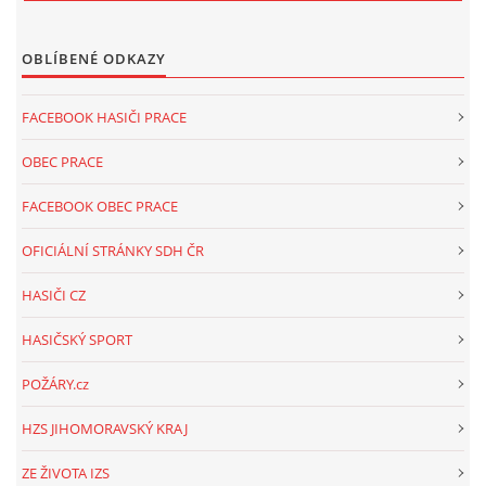
OBLÍBENÉ ODKAZY
FACEBOOK HASIČI PRACE
OBEC PRACE
FACEBOOK OBEC PRACE
OFICIÁLNÍ STRÁNKY SDH ČR
HASIČI CZ
HASIČSKÝ SPORT
POŽÁRY.cz
HZS JIHOMORAVSKÝ KRAJ
ZE ŽIVOTA IZS