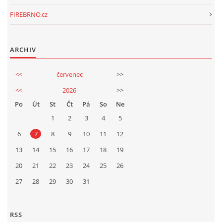
FIREBRNO.cz
ARCHIV
<<
červenec
>>
<<
2026
>>
Po
Út
St
Čt
Pá
So
Ne
1
2
3
4
5
6
7
8
9
10
11
12
13
14
15
16
17
18
19
20
21
22
23
24
25
26
27
28
29
30
31
RSS