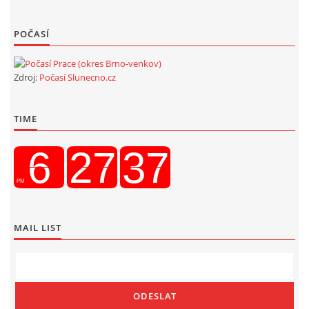
POČASÍ
Zdroj:
Počasí Slunecno.cz
TIME
MAIL LIST