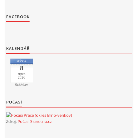
FACEBOOK
KALENDÁŘ
sobota
8
srpen
2026
Soběslav
POČASÍ
Zdroj:
Počasí Slunecno.cz