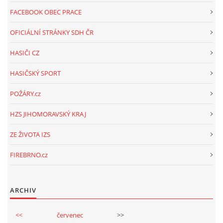
FACEBOOK OBEC PRACE
OFICIÁLNÍ STRÁNKY SDH ČR
HASIČI CZ
HASIČSKÝ SPORT
POŽÁRY.cz
HZS JIHOMORAVSKÝ KRAJ
ZE ŽIVOTA IZS
FIREBRNO.cz
ARCHIV
<<
červenec
>>