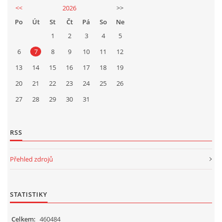
<<
2026
>>
Po
Út
St
Čt
Pá
So
Ne
1
2
3
4
5
6
7
8
9
10
11
12
13
14
15
16
17
18
19
20
21
22
23
24
25
26
27
28
29
30
31
RSS
Přehled zdrojů
STATISTIKY
Celkem:
460484