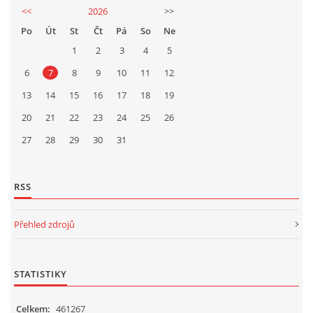
<<
2026
>>
Po
Út
St
Čt
Pá
So
Ne
1
2
3
4
5
6
7
8
9
10
11
12
13
14
15
16
17
18
19
20
21
22
23
24
25
26
27
28
29
30
31
RSS
Přehled zdrojů
STATISTIKY
Celkem:
461267