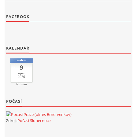
FACEBOOK
KALENDÁŘ
neděle
9
srpen
2026
Roman
POČASÍ
Zdroj:
Počasí Slunecno.cz