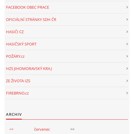
FACEBOOK OBEC PRACE
OFICIÁLNÍ STRÁNKY SDH ČR
HASIČI CZ
HASIČSKÝ SPORT
POŽÁRY.cz
HZS JIHOMORAVSKÝ KRAJ
ZE ŽIVOTA IZS
FIREBRNO.cz
ARCHIV
<<
červenec
>>