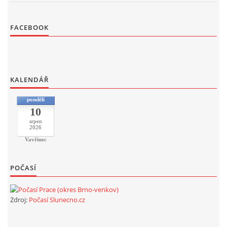
FACEBOOK
KALENDÁŘ
pondělí
10
srpen
2026
Vavřinec
POČASÍ
Zdroj:
Počasí Slunecno.cz