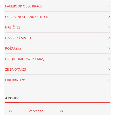
FACEBOOK OBEC PRACE
OFICIÁLNÍ STRÁNKY SDH ČR
HASIČI CZ
HASIČSKÝ SPORT
POŽÁRY.cz
HZS JIHOMORAVSKÝ KRAJ
ZE ŽIVOTA IZS
FIREBRNO.cz
ARCHIV
<<
červenec
>>