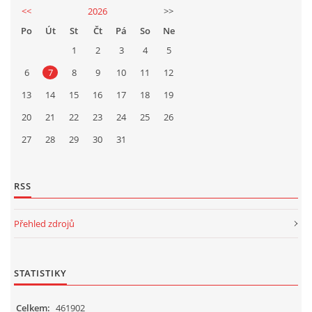
<<
2026
>>
Po
Út
St
Čt
Pá
So
Ne
1
2
3
4
5
6
7
8
9
10
11
12
13
14
15
16
17
18
19
20
21
22
23
24
25
26
27
28
29
30
31
RSS
Přehled zdrojů
STATISTIKY
Celkem:
461902