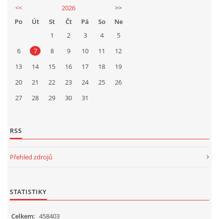
<<
2026
>>
Po
Út
St
Čt
Pá
So
Ne
1
2
3
4
5
6
7
8
9
10
11
12
13
14
15
16
17
18
19
20
21
22
23
24
25
26
27
28
29
30
31
RSS
Přehled zdrojů
STATISTIKY
Celkem:
458403