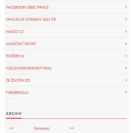
FACEBOOK OBEC PRACE
OFICIÁLNÍ STRÁNKY SDH ČR
HASIČI CZ
HASIČSKÝ SPORT
POŽÁRY.cz
HZS JIHOMORAVSKÝ KRAJ
ZE ŽIVOTA IZS
FIREBRNO.cz
ARCHIV
<<
červenec
>>