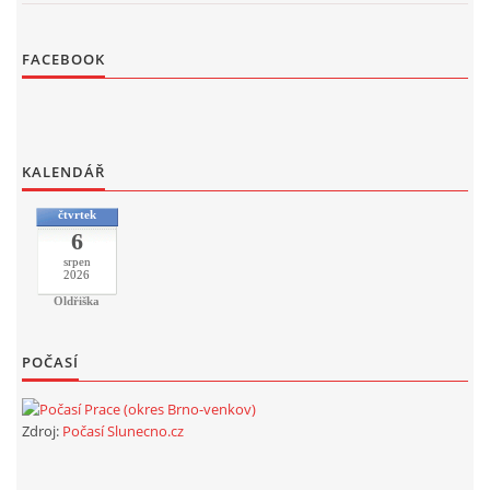
FACEBOOK
KALENDÁŘ
čtvrtek
6
srpen
2026
Oldřiška
POČASÍ
Zdroj:
Počasí Slunecno.cz