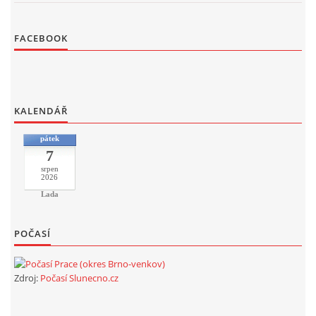
FACEBOOK
KALENDÁŘ
pátek
7
srpen
2026
Lada
POČASÍ
Zdroj:
Počasí Slunecno.cz