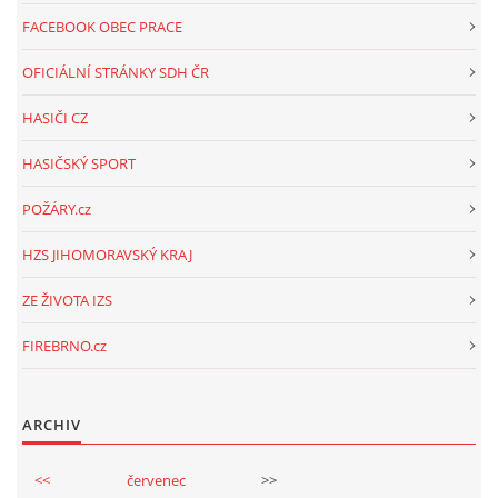
FACEBOOK OBEC PRACE
OFICIÁLNÍ STRÁNKY SDH ČR
HASIČI CZ
HASIČSKÝ SPORT
POŽÁRY.cz
HZS JIHOMORAVSKÝ KRAJ
ZE ŽIVOTA IZS
FIREBRNO.cz
ARCHIV
<<
červenec
>>