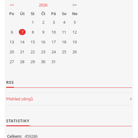
<<
2026
>>
Po
Út
St
Čt
Pá
So
Ne
1
2
3
4
5
6
7
8
9
10
11
12
13
14
15
16
17
18
19
20
21
22
23
24
25
26
27
28
29
30
31
RSS
Přehled zdrojů
STATISTIKY
Celkem:
459286