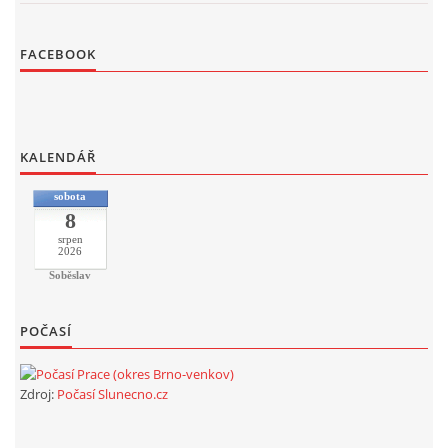
FACEBOOK
KALENDÁŘ
sobota
8
srpen
2026
Soběslav
POČASÍ
Zdroj:
Počasí Slunecno.cz