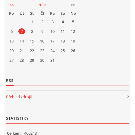
<<
2026
>>
Po
Út
St
Čt
Pá
So
Ne
1
2
3
4
5
6
7
8
9
10
11
12
13
14
15
16
17
18
19
20
21
22
23
24
25
26
27
28
29
30
31
RSS
Přehled zdrojů
STATISTIKY
Celkem:
460243