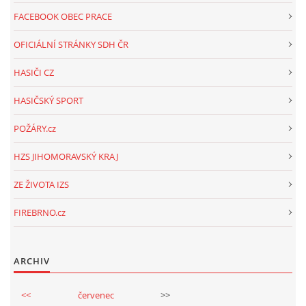
FACEBOOK OBEC PRACE
OFICIÁLNÍ STRÁNKY SDH ČR
HASIČI CZ
HASIČSKÝ SPORT
POŽÁRY.cz
HZS JIHOMORAVSKÝ KRAJ
ZE ŽIVOTA IZS
FIREBRNO.cz
ARCHIV
<<
červenec
>>