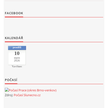
FACEBOOK
KALENDÁŘ
pondělí
10
srpen
2026
Vavřinec
POČASÍ
Zdroj:
Počasí Slunecno.cz