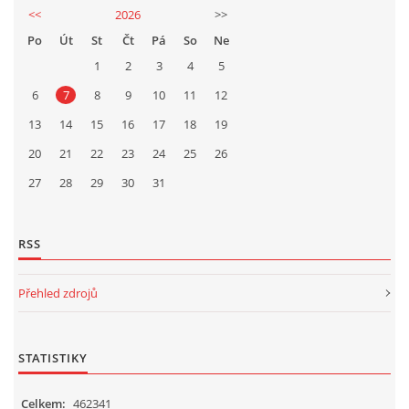
<<
2026
>>
Po
Út
St
Čt
Pá
So
Ne
1
2
3
4
5
6
7
8
9
10
11
12
13
14
15
16
17
18
19
20
21
22
23
24
25
26
27
28
29
30
31
RSS
Přehled zdrojů
STATISTIKY
Celkem:
462341