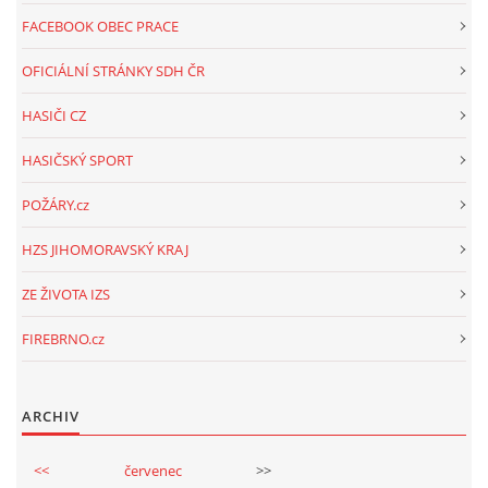
FACEBOOK OBEC PRACE
OFICIÁLNÍ STRÁNKY SDH ČR
HASIČI CZ
HASIČSKÝ SPORT
POŽÁRY.cz
HZS JIHOMORAVSKÝ KRAJ
ZE ŽIVOTA IZS
FIREBRNO.cz
ARCHIV
<<
červenec
>>