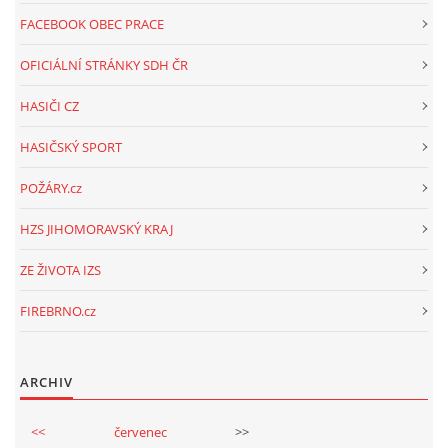
FACEBOOK OBEC PRACE
OFICIÁLNÍ STRÁNKY SDH ČR
HASIČI CZ
HASIČSKÝ SPORT
POŽÁRY.cz
HZS JIHOMORAVSKÝ KRAJ
ZE ŽIVOTA IZS
FIREBRNO.cz
ARCHIV
<<
červenec
>>