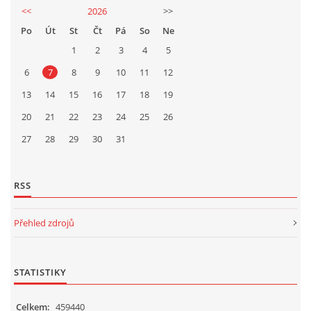
<<
2026
>>
Po
Út
St
Čt
Pá
So
Ne
1
2
3
4
5
6
7
8
9
10
11
12
13
14
15
16
17
18
19
20
21
22
23
24
25
26
27
28
29
30
31
RSS
Přehled zdrojů
STATISTIKY
Celkem:
459440