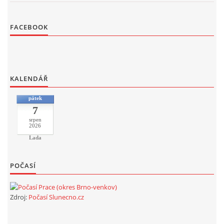
FACEBOOK
KALENDÁŘ
pátek
7
srpen
2026
Lada
POČASÍ
Zdroj:
Počasí Slunecno.cz