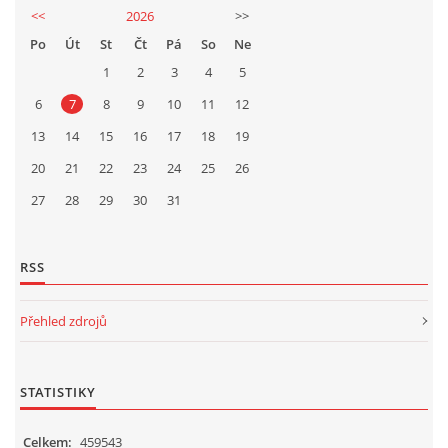
<<
2026
>>
Po
Út
St
Čt
Pá
So
Ne
1
2
3
4
5
6
7
8
9
10
11
12
13
14
15
16
17
18
19
20
21
22
23
24
25
26
27
28
29
30
31
RSS
Přehled zdrojů
STATISTIKY
Celkem:
459543