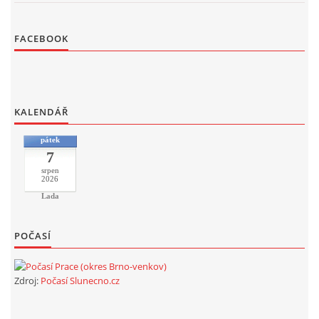
FACEBOOK
KALENDÁŘ
pátek
7
srpen
2026
Lada
POČASÍ
Zdroj:
Počasí Slunecno.cz