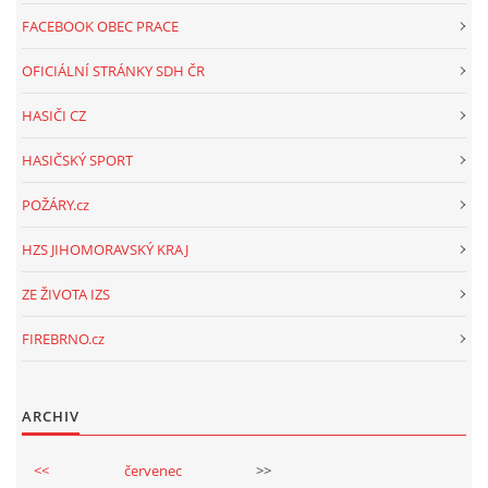
FACEBOOK OBEC PRACE
OFICIÁLNÍ STRÁNKY SDH ČR
HASIČI CZ
HASIČSKÝ SPORT
POŽÁRY.cz
HZS JIHOMORAVSKÝ KRAJ
ZE ŽIVOTA IZS
FIREBRNO.cz
ARCHIV
<<
červenec
>>