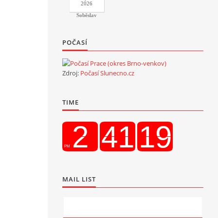
2026
Soběslav
POČASÍ
Zdroj:
Počasí Slunecno.cz
TIME
MAIL LIST