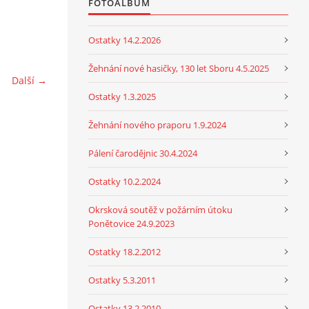
FOTOALBUM
Ostatky 14.2.2026
Žehnání nové hasičky, 130 let Sboru 4.5.2025
Další →
Ostatky 1.3.2025
Žehnání nového praporu 1.9.2024
Pálení čarodějnic 30.4.2024
Ostatky 10.2.2024
Okrsková soutěž v požárním útoku
Ponětovice 24.9.2023
Ostatky 18.2.2012
Ostatky 5.3.2011
Ostatky 13.2.2010