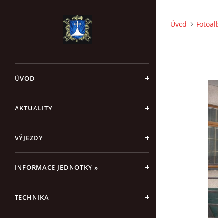
Úvod
Fotoa
ÚVOD
AKTUALITY
VÝJEZDY
INFORMACE JEDNOTKY »
TECHNIKA