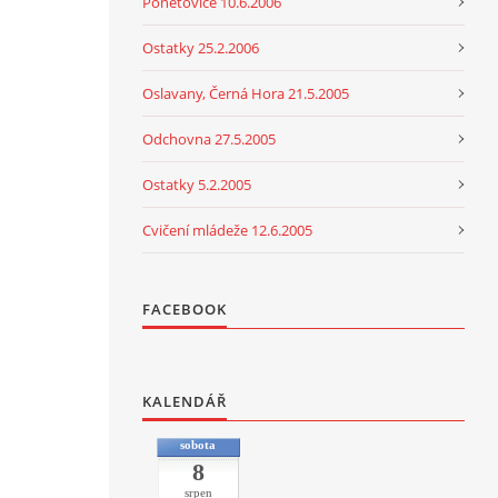
Ponětovice 10.6.2006
Ostatky 25.2.2006
Oslavany, Černá Hora 21.5.2005
Odchovna 27.5.2005
Ostatky 5.2.2005
Cvičení mládeže 12.6.2005
FACEBOOK
KALENDÁŘ
sobota
8
srpen