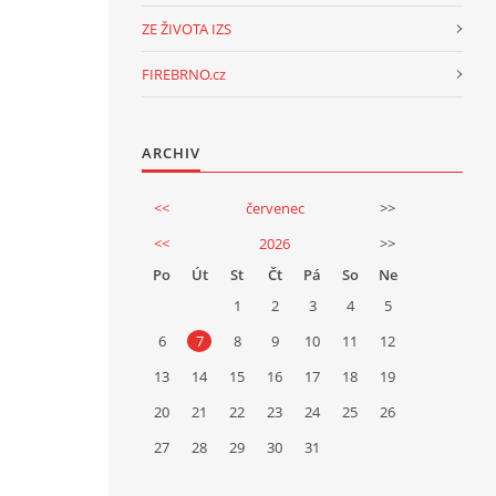
ZE ŽIVOTA IZS
FIREBRNO.cz
ARCHIV
<<
červenec
>>
<<
2026
>>
Po
Út
St
Čt
Pá
So
Ne
1
2
3
4
5
6
7
8
9
10
11
12
13
14
15
16
17
18
19
20
21
22
23
24
25
26
27
28
29
30
31