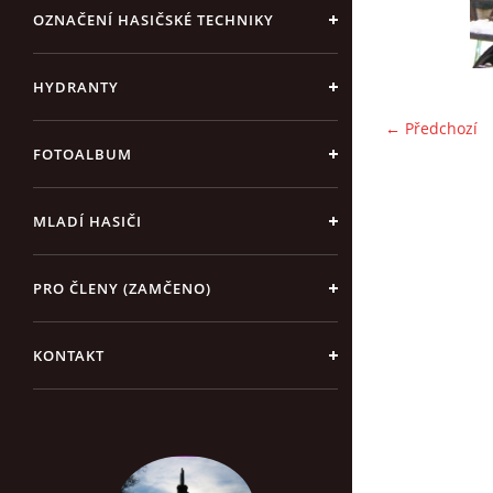
OZNAČENÍ HASIČSKÉ TECHNIKY
HYDRANTY
← Předchozí
FOTOALBUM
MLADÍ HASIČI
PRO ČLENY (ZAMČENO)
KONTAKT