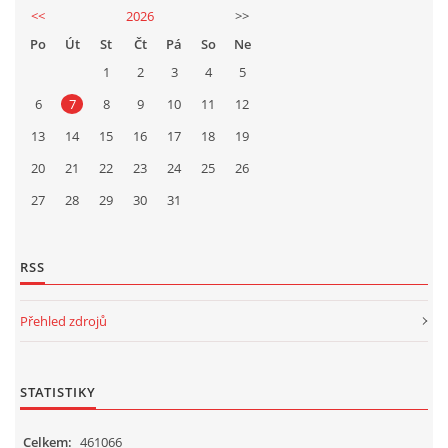
<<
2026
>>
Po
Út
St
Čt
Pá
So
Ne
1
2
3
4
5
6
7
8
9
10
11
12
13
14
15
16
17
18
19
20
21
22
23
24
25
26
27
28
29
30
31
RSS
Přehled zdrojů
STATISTIKY
Celkem:
461066