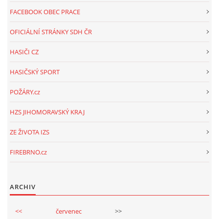
FACEBOOK OBEC PRACE
OFICIÁLNÍ STRÁNKY SDH ČR
HASIČI CZ
HASIČSKÝ SPORT
POŽÁRY.cz
HZS JIHOMORAVSKÝ KRAJ
ZE ŽIVOTA IZS
FIREBRNO.cz
ARCHIV
<<
červenec
>>