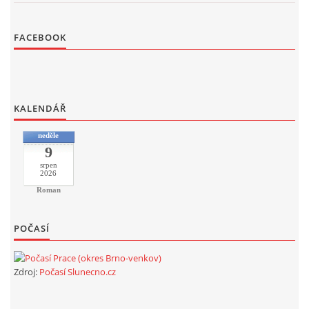
FACEBOOK
KALENDÁŘ
neděle
9
srpen
2026
Roman
POČASÍ
Zdroj:
Počasí Slunecno.cz