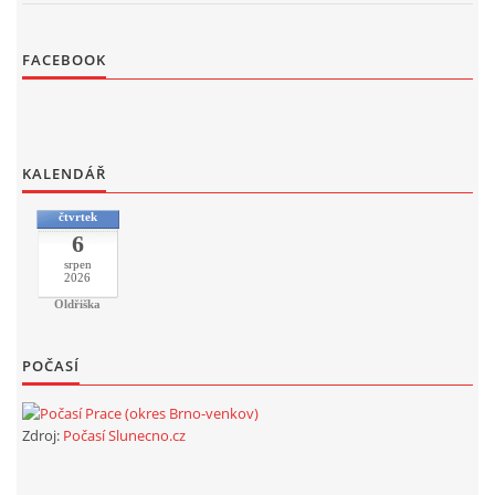
FACEBOOK
KALENDÁŘ
čtvrtek
6
srpen
2026
Oldřiška
POČASÍ
Zdroj:
Počasí Slunecno.cz