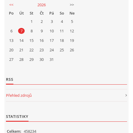
<<
2026
>>
Po
Út
St
Čt
Pá
So
Ne
1
2
3
4
5
6
7
8
9
10
11
12
13
14
15
16
17
18
19
20
21
22
23
24
25
26
27
28
29
30
31
RSS
Přehled zdrojů
STATISTIKY
Celkem:
458234