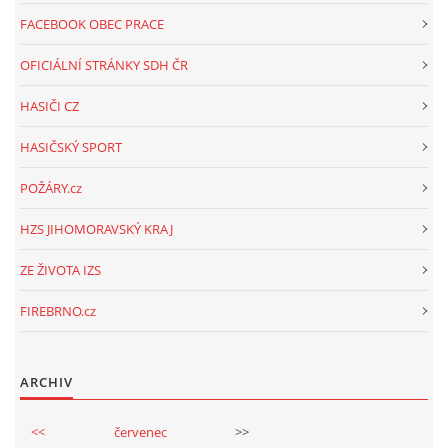
FACEBOOK OBEC PRACE
OFICIÁLNÍ STRÁNKY SDH ČR
HASIČI CZ
HASIČSKÝ SPORT
POŽÁRY.cz
HZS JIHOMORAVSKÝ KRAJ
ZE ŽIVOTA IZS
FIREBRNO.cz
ARCHIV
<<
červenec
>>