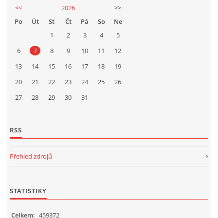
<<
2026
>>
Po
Út
St
Čt
Pá
So
Ne
1
2
3
4
5
6
7
8
9
10
11
12
13
14
15
16
17
18
19
20
21
22
23
24
25
26
27
28
29
30
31
RSS
Přehled zdrojů
STATISTIKY
Celkem:
459372