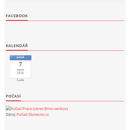
FACEBOOK
KALENDÁŘ
pátek
7
srpen
2026
Lada
POČASÍ
Zdroj:
Počasí Slunecno.cz