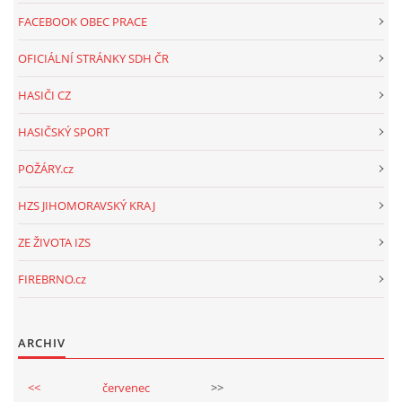
FACEBOOK OBEC PRACE
OFICIÁLNÍ STRÁNKY SDH ČR
HASIČI CZ
HASIČSKÝ SPORT
POŽÁRY.cz
HZS JIHOMORAVSKÝ KRAJ
ZE ŽIVOTA IZS
FIREBRNO.cz
ARCHIV
<<
červenec
>>