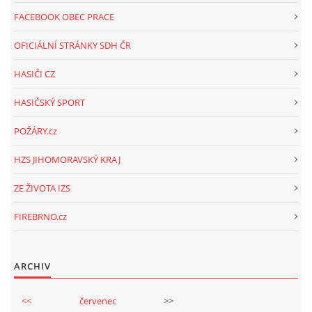
FACEBOOK OBEC PRACE
OFICIÁLNÍ STRÁNKY SDH ČR
HASIČI CZ
HASIČSKÝ SPORT
POŽÁRY.cz
HZS JIHOMORAVSKÝ KRAJ
ZE ŽIVOTA IZS
FIREBRNO.cz
ARCHIV
<<
červenec
>>