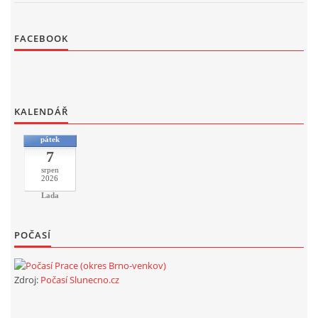
FACEBOOK
KALENDÁŘ
pátek
7
srpen
2026
Lada
POČASÍ
Zdroj:
Počasí Slunecno.cz