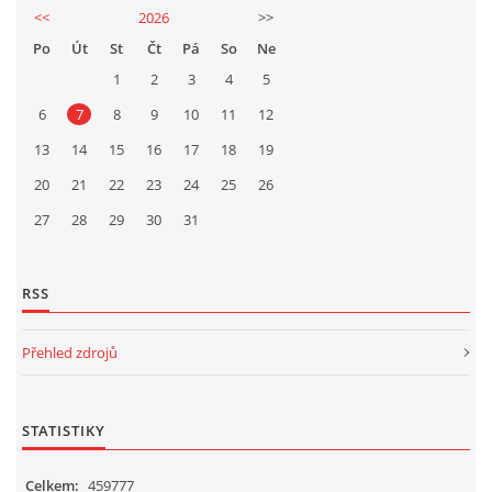
<<
2026
>>
Po
Út
St
Čt
Pá
So
Ne
1
2
3
4
5
6
7
8
9
10
11
12
13
14
15
16
17
18
19
20
21
22
23
24
25
26
27
28
29
30
31
RSS
Přehled zdrojů
STATISTIKY
Celkem:
459777