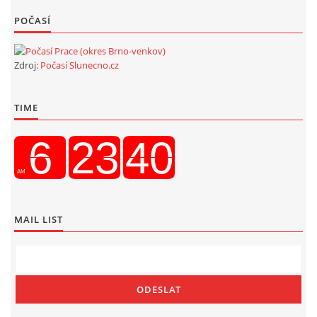
POČASÍ
Zdroj:
Počasí Slunecno.cz
TIME
MAIL LIST