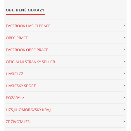
OBLÍBENÉ ODKAZY
FACEBOOK HASIČI PRACE
OBEC PRACE
FACEBOOK OBEC PRACE
OFICIÁLNÍ STRÁNKY SDH ČR
HASIČI CZ
HASIČSKÝ SPORT
POŽÁRY.cz
HZS JIHOMORAVSKÝ KRAJ
ZE ŽIVOTA IZS