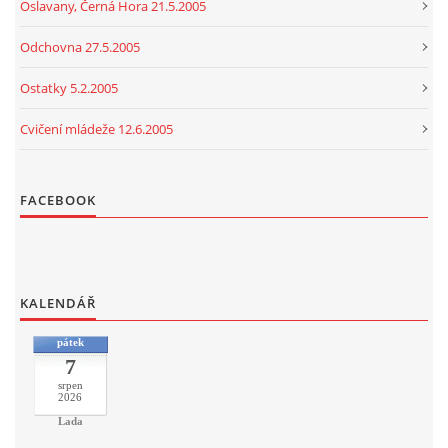
Oslavany, Černá Hora 21.5.2005
Odchovna 27.5.2005
Ostatky 5.2.2005
Cvičení mládeže 12.6.2005
FACEBOOK
KALENDÁŘ
pátek
7
srpen
2026
Lada