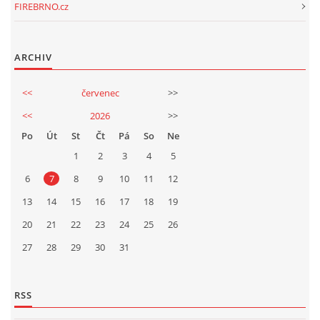
FIREBRNO.cz
ARCHIV
<<
červenec
>>
<<
2026
>>
Po
Út
St
Čt
Pá
So
Ne
1
2
3
4
5
6
7
8
9
10
11
12
13
14
15
16
17
18
19
20
21
22
23
24
25
26
27
28
29
30
31
RSS