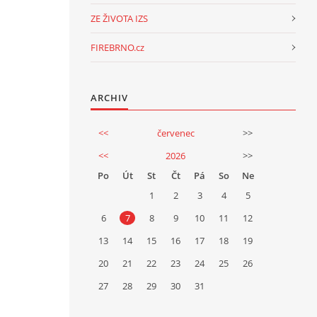
ZE ŽIVOTA IZS
FIREBRNO.cz
ARCHIV
<<
červenec
>>
<<
2026
>>
Po
Út
St
Čt
Pá
So
Ne
1
2
3
4
5
6
7
8
9
10
11
12
13
14
15
16
17
18
19
20
21
22
23
24
25
26
27
28
29
30
31