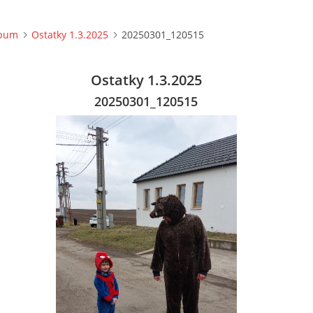
lbum
Ostatky 1.3.2025
20250301_120515
Ostatky 1.3.2025
20250301_120515