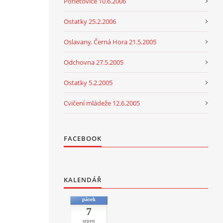
Ponětovice 10.6.2006
Ostatky 25.2.2006
Oslavany, Černá Hora 21.5.2005
Odchovna 27.5.2005
Ostatky 5.2.2005
Cvičení mládeže 12.6.2005
FACEBOOK
KALENDÁŘ
pátek
7
srpen