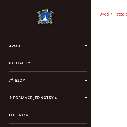
Úvod
Fotoa
ÚVOD
AKTUALITY
VÝJEZDY
INFORMACE JEDNOTKY »
TECHNIKA