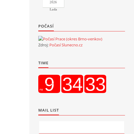
2026
Lada
POČASÍ
Zdroj:
Počasí Slunecno.cz
TIME
MAIL LIST