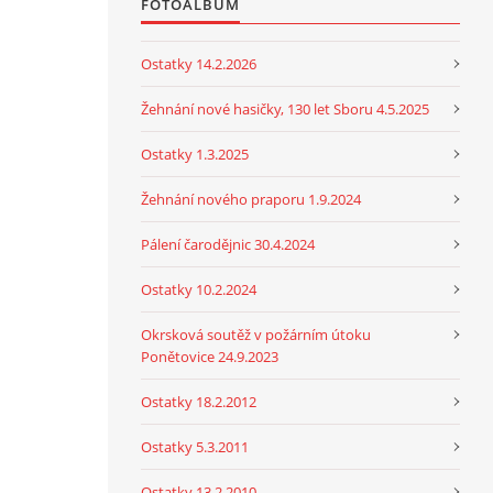
FOTOALBUM
Ostatky 14.2.2026
Žehnání nové hasičky, 130 let Sboru 4.5.2025
Ostatky 1.3.2025
Žehnání nového praporu 1.9.2024
Pálení čarodějnic 30.4.2024
Ostatky 10.2.2024
Okrsková soutěž v požárním útoku
Ponětovice 24.9.2023
Ostatky 18.2.2012
Ostatky 5.3.2011
Ostatky 13.2.2010