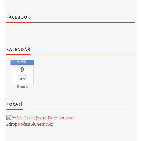
FACEBOOK
KALENDÁŘ
neděle
9
srpen
2026
Roman
POČASÍ
Zdroj:
Počasí Slunecno.cz