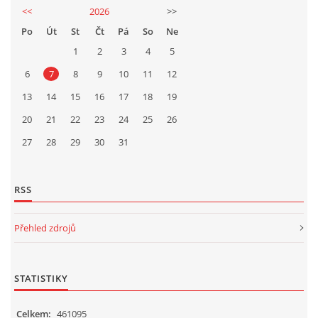
<<
2026
>>
Po
Út
St
Čt
Pá
So
Ne
1
2
3
4
5
6
7
8
9
10
11
12
13
14
15
16
17
18
19
20
21
22
23
24
25
26
27
28
29
30
31
RSS
Přehled zdrojů
STATISTIKY
Celkem:
461095