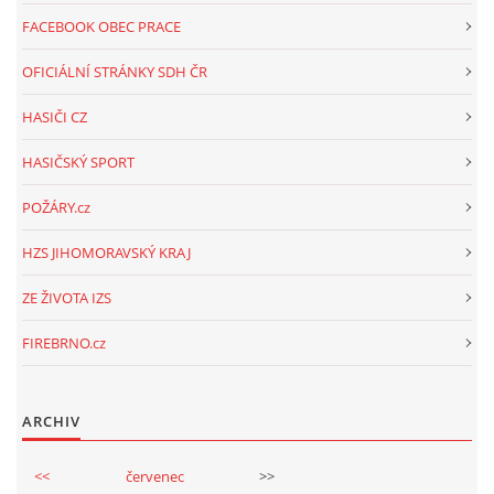
FACEBOOK OBEC PRACE
OFICIÁLNÍ STRÁNKY SDH ČR
HASIČI CZ
HASIČSKÝ SPORT
POŽÁRY.cz
HZS JIHOMORAVSKÝ KRAJ
ZE ŽIVOTA IZS
FIREBRNO.cz
ARCHIV
<<
červenec
>>