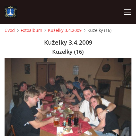
Úvod
Fotoalbum
Kuželky 3.4.2009
Kuzelky (16)
ÚVOD
Kuželky 3.4.2009
Kuzelky (16)
AKTUALITY
VÝJEZDY
INFORMACE JEDNOTKY »
TECHNIKA
OZNAČENÍ HASIČSKÉ TECHNIKY