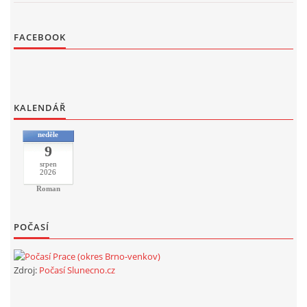
FACEBOOK
KALENDÁŘ
neděle
9
srpen
2026
Roman
POČASÍ
Zdroj:
Počasí Slunecno.cz