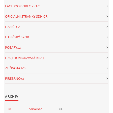
FACEBOOK OBEC PRACE
OFICIÁLNÍ STRÁNKY SDH ČR
HASIČI CZ
HASIČSKÝ SPORT
POŽÁRY.cz
HZS JIHOMORAVSKÝ KRAJ
ZE ŽIVOTA IZS
FIREBRNO.cz
ARCHIV
<<
červenec
>>