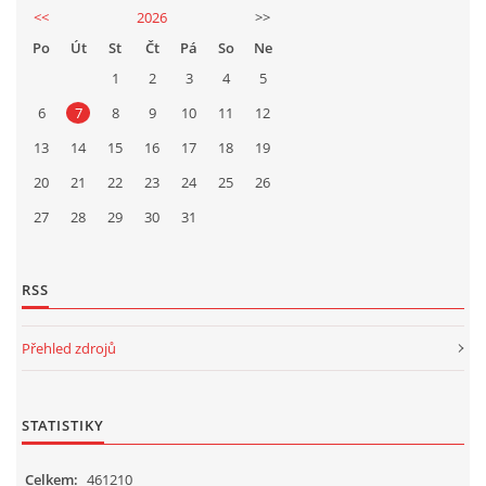
<<
2026
>>
Po
Út
St
Čt
Pá
So
Ne
1
2
3
4
5
6
7
8
9
10
11
12
13
14
15
16
17
18
19
20
21
22
23
24
25
26
27
28
29
30
31
RSS
Přehled zdrojů
STATISTIKY
Celkem:
461210